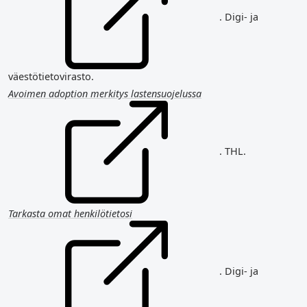
. Digi- ja
väestötietovirasto.
Avoimen adoption merkitys lastensuojelussa
. THL.
Tarkasta omat henkilötietosi
. Digi- ja