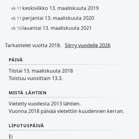
keskiviikko 13. maaliskuuta 2019
vk 11
perjantai 13. maaliskuuta 2020
vk 11
lauantai 13. maaliskuuta 2021
vk 10
Tarkastelet vuotta 2018.
Siirry vuodelle 2026
PÄIVÄ
Tiistai 13. maaliskuuta 2018
Toistuu vuosittain 13.3.
MISTÄ LÄHTIEN
Vietetty vuodesta 2013 lähtien.
Vuonna 2018 päivää vietettiin kuudennen kerran.
LIPUTUSPÄIVÄ
Ei