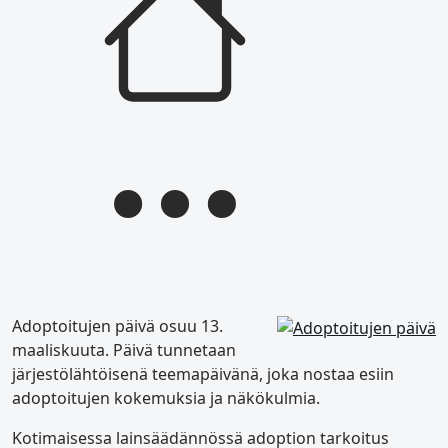
Adoptoitujen päivä osuu 13.
maaliskuuta. Päivä tunnetaan
järjestölähtöisenä teemapäivänä, joka nostaa esiin
adoptoitujen kokemuksia ja näkökulmia.
Kotimaisessa lainsäädännössä adoption tarkoitus