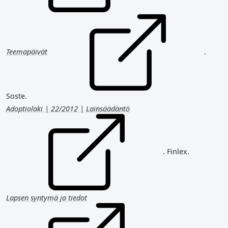
Teemapäivät
.
Soste.
Adoptiolaki | 22/2012 | Lainsäädäntö
. Finlex.
Lapsen syntymä ja tiedot