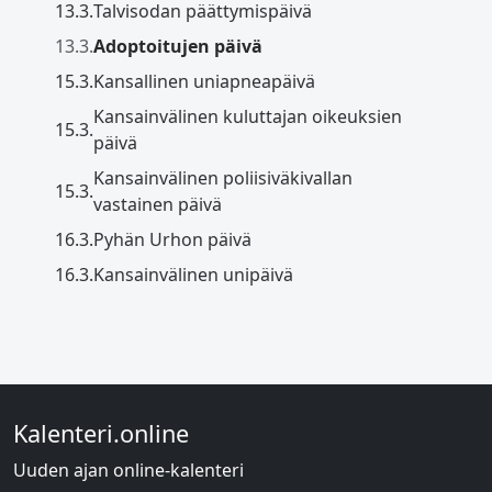
13.3.
Talvisodan päättymispäivä
13.3.
Adoptoitujen päivä
15.3.
Kansallinen uniapneapäivä
Kansainvälinen kuluttajan oikeuksien
15.3.
päivä
Kansainvälinen poliisiväkivallan
15.3.
vastainen päivä
16.3.
Pyhän Urhon päivä
16.3.
Kansainvälinen unipäivä
Kalenteri.online
Uuden ajan online-kalenteri