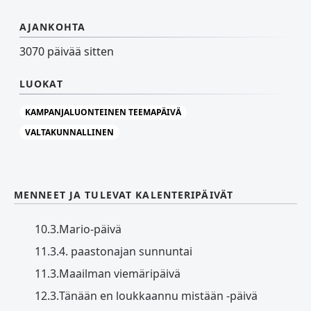
AJANKOHTA
3070 päivää sitten
LUOKAT
KAMPANJALUONTEINEN TEEMAPÄIVÄ
VALTAKUNNALLINEN
MENNEET JA TULEVAT KALENTERIPÄIVÄT
10.3.
Mario-päivä
11.3.
4. paastonajan sunnuntai
11.3.
Maailman viemäripäivä
12.3.
Tänään en loukkaannu mistään -päivä