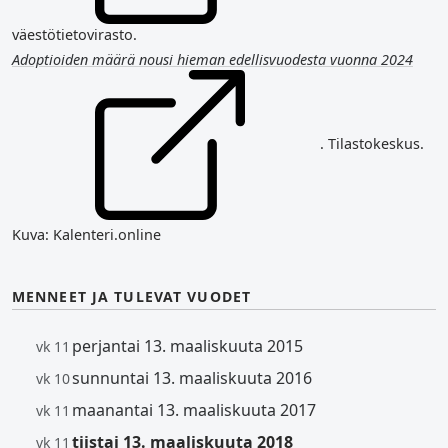
väestötietovirasto.
Adoptioiden määrä nousi hieman edellisvuodesta vuonna 2024
. Tilastokeskus.
Kuva: Kalenteri.online
MENNEET JA TULEVAT VUODET
perjantai 13. maaliskuuta 2015
vk 11
sunnuntai 13. maaliskuuta 2016
vk 10
maanantai 13. maaliskuuta 2017
vk 11
tiistai 13. maaliskuuta 2018
vk 11