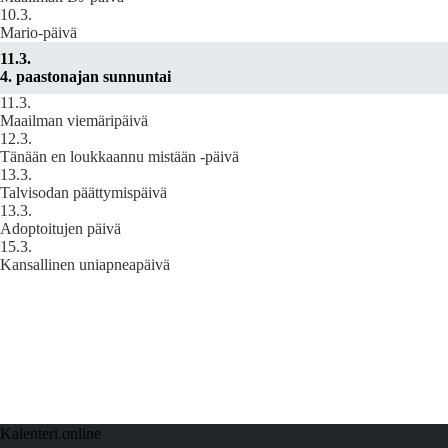
10.3.
Mario-päivä
11.3.
4. paastonajan sunnuntai
11.3.
Maailman viemäripäivä
12.3.
Tänään en loukkaannu mistään -päivä
13.3.
Talvisodan päättymispäivä
13.3.
Adoptoitujen päivä
15.3.
Kansallinen uniapneapäivä
Kalenteri.online