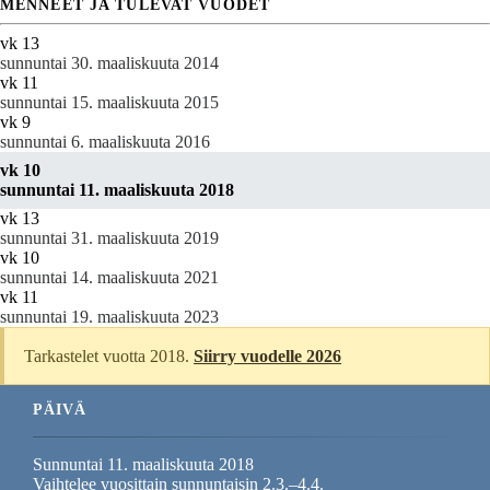
MENNEET JA TULEVAT VUODET
vk 13
sunnuntai 30. maaliskuuta 2014
vk 11
sunnuntai 15. maaliskuuta 2015
vk 9
sunnuntai 6. maaliskuuta 2016
vk 10
sunnuntai 11. maaliskuuta 2018
vk 13
sunnuntai 31. maaliskuuta 2019
vk 10
sunnuntai 14. maaliskuuta 2021
vk 11
sunnuntai 19. maaliskuuta 2023
Tarkastelet vuotta 2018.
Siirry vuodelle 2026
PÄIVÄ
Sunnuntai 11. maaliskuuta 2018
Vaihtelee vuosittain sunnuntaisin 2.3.–4.4.