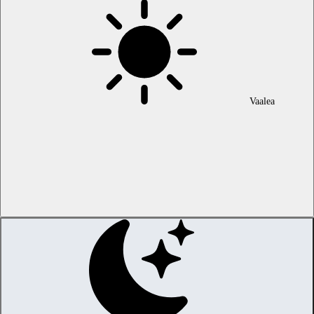
Vaalea