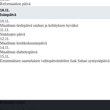
Reformaation päivä
10.11.
Isänpäivä
10.11.
Maailman tiedepäivä rauhan ja kehityksen hyväksi
11.11.
Sinkkujen päivä
12.11.
Maailman keuhkokuumepäivä
14.11.
Maailman diabetespäivä
15.11.
Ensimmäisen saamelaisen valtiopäivämiehen Isak Saban syntymäpäivä
Kalenteri.online