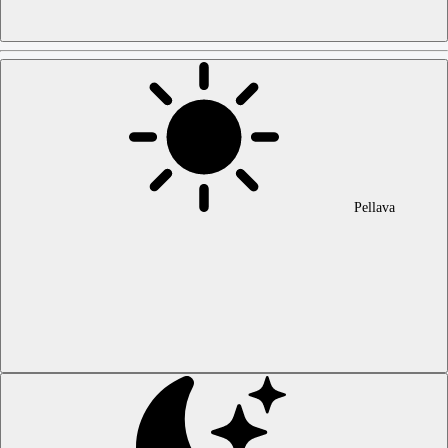
Pellava