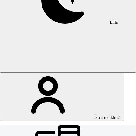
Liila
Omat merkinnät