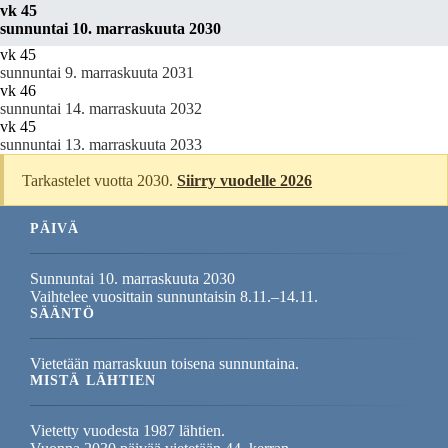
vk 45
sunnuntai 10. marraskuuta 2030
vk 45
sunnuntai 9. marraskuuta 2031
vk 46
sunnuntai 14. marraskuuta 2032
vk 45
sunnuntai 13. marraskuuta 2033
Tarkastelet vuotta 2030.
Siirry vuodelle 2026
PÄIVÄ
Sunnuntai 10. marraskuuta 2030
Vaihtelee vuosittain sunnuntaisin 8.11.–14.11.
SÄÄNTÖ
Vietetään marraskuun toisena sunnuntaina.
MISTÄ LÄHTIEN
Vietetty vuodesta 1987 lähtien.