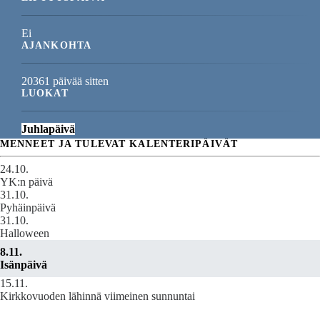
Ei
AJANKOHTA
20361 päivää sitten
LUOKAT
Juhlapäivä
MENNEET JA TULEVAT KALENTERIPÄIVÄT
24.10.
YK:n päivä
31.10.
Pyhäinpäivä
31.10.
Halloween
8.11.
Isänpäivä
15.11.
Kirkkovuoden lähinnä viimeinen sunnuntai