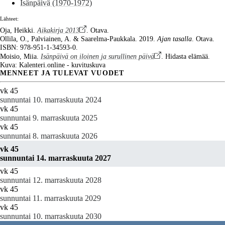
Isänpäivä (1970-1972)
Lähteet:
Oja, Heikki.
Aikakirja 2013
. Otava.
Ollila, O., Palviainen, A. & Saarelma-Paukkala. 2019.
Ajan tasalla
. Otava.
ISBN: 978-951-1-34593-0.
Moisio, Miia.
Isänpäivä on iloinen ja surullinen päivä
. Hidasta elämää.
Kuva: Kalenteri.online - kuvituskuva
MENNEET JA TULEVAT VUODET
vk 45
sunnuntai 10. marraskuuta 2024
vk 45
sunnuntai 9. marraskuuta 2025
vk 45
sunnuntai 8. marraskuuta 2026
vk 45
sunnuntai 14. marraskuuta 2027
vk 45
sunnuntai 12. marraskuuta 2028
vk 45
sunnuntai 11. marraskuuta 2029
vk 45
sunnuntai 10. marraskuuta 2030