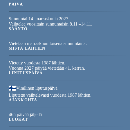
PÄIVÄ
Sunnuntai 14. marraskuuta 2027
Vaihtelee vuosittain sunnuntaisin 8.11.–14.11.
SÄÄNTÖ
Vietetään marraskuun toisena sunnuntaina.
MISTÄ LÄHTIEN
Vietetty vuodesta 1987 lähtien.
Vuonna 2027 päivää vietetään 41. kerran.
LIPUTUSPÄIVÄ
Virallinen liputuspäivä
Liputettu vaihtelevasti vuodesta 1987 lähtien.
AJANKOHTA
465 päivää jäljellä
LUOKAT