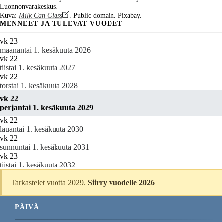
Luonnonvarakeskus.
Kuva:
Milk Can Glass
. Public domain. Pixabay.
MENNEET JA TULEVAT VUODET
vk 23
maanantai 1. kesäkuuta 2026
vk 22
tiistai 1. kesäkuuta 2027
vk 22
torstai 1. kesäkuuta 2028
vk 22
perjantai 1. kesäkuuta 2029
vk 22
lauantai 1. kesäkuuta 2030
vk 22
sunnuntai 1. kesäkuuta 2031
vk 23
tiistai 1. kesäkuuta 2032
Tarkastelet vuotta 2029.
Siirry vuodelle 2026
PÄIVÄ