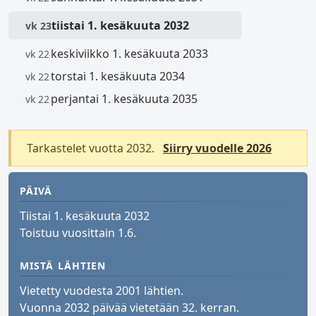
tiistai 1. kesäkuuta 2032
vk 23
keskiviikko 1. kesäkuuta 2033
vk 22
torstai 1. kesäkuuta 2034
vk 22
perjantai 1. kesäkuuta 2035
vk 22
Tarkastelet vuotta 2032.
Siirry vuodelle 2026
PÄIVÄ
Tiistai 1. kesäkuuta 2032
Toistuu vuosittain 1.6.
MISTÄ LÄHTIEN
Vietetty vuodesta 2001 lähtien.
Vuonna 2032 päivää vietetään 32. kerran.