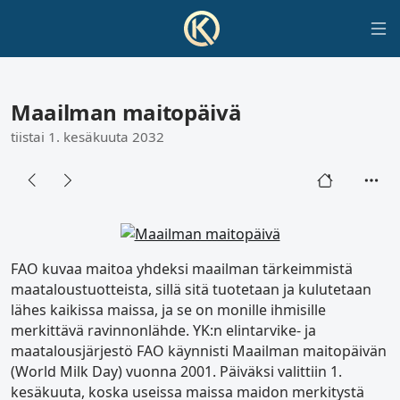
Maailman maitopäivä
tiistai 1. kesäkuuta 2032
FAO kuvaa maitoa yhdeksi maailman tärkeimmistä
maataloustuotteista, sillä sitä tuotetaan ja kulutetaan
lähes kaikissa maissa, ja se on monille ihmisille
merkittävä ravinnonlähde. YK:n elintarvike- ja
maatalousjärjestö FAO käynnisti Maailman maitopäivän
(World Milk Day) vuonna 2001. Päiväksi valittiin 1.
kesäkuuta, koska useissa maissa maidon merkitystä