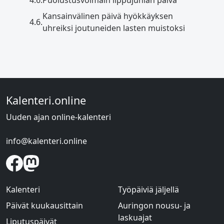
Kansainvälinen päivä hyökkäyksen
4.6.
uhreiksi joutuneiden lasten muistoksi
Kalenteri.online
Uuden ajan online-kalenteri
info@kalenteri.online
Kalenteri
Työpäiviä jäljellä
Päivät kuukausittain
Auringon nousu- ja
laskuajat
Liputuspäivät