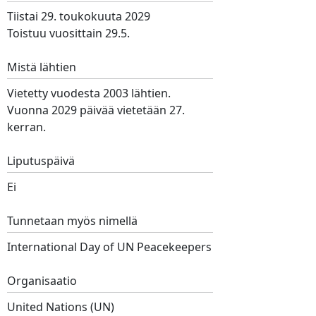
Tiistai 29. toukokuuta 2029
Toistuu vuosittain 29.5.
Mistä lähtien
Vietetty vuodesta 2003 lähtien.
Vuonna 2029 päivää vietetään 27.
kerran.
Liputuspäivä
Ei
Tunnetaan myös nimellä
International Day of UN Peacekeepers
Organisaatio
United Nations (UN)