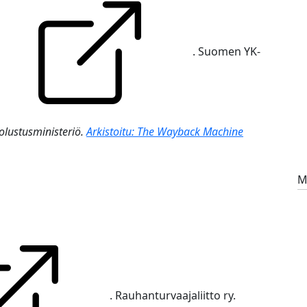
. Suomen YK-
lustusministeriö.
Arkistoitu: The Wayback Machine
M
. Rauhanturvaajaliitto ry.