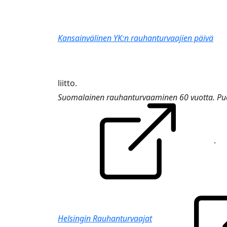
Kansainvälinen YK:n rauhanturvaajien päivä
liitto.
Suomalainen rauhanturvaaminen 60 vuotta. Puo
.
Helsingin Rauhanturvaajat