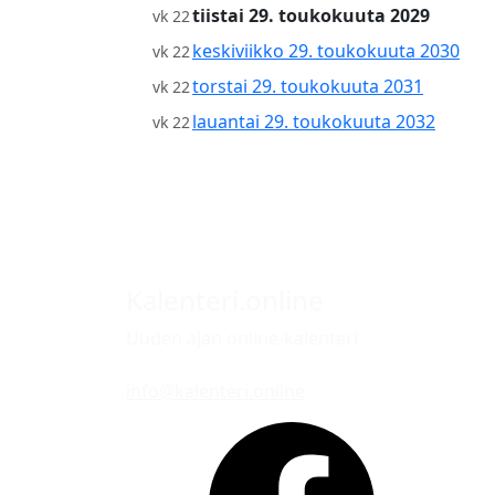
tiistai 29. toukokuuta 2029
vk 22
keskiviikko 29. toukokuuta 2030
vk 22
torstai 29. toukokuuta 2031
vk 22
lauantai 29. toukokuuta 2032
vk 22
Kalenteri.online
Uuden ajan online-kalenteri
info@kalenteri.online