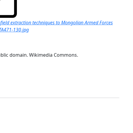
field extraction techniques to Mongolian Armed Forces
TA471-130.jpg
ublic domain. Wikimedia Commons.