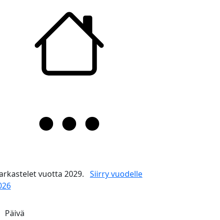
arkastelet vuotta 2029.
Siirry vuodelle
026
Päivä