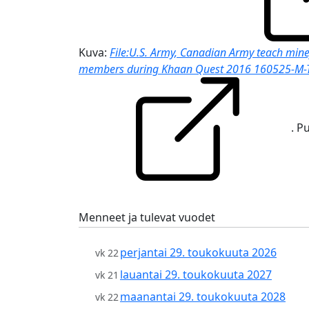
Kuva:
File:U.S. Army, Canadian Army teach mine
members during Khaan Quest 2016 160525-M-
. P
Menneet ja tulevat vuodet
perjantai 29. toukokuuta 2026
vk 22
lauantai 29. toukokuuta 2027
vk 21
maanantai 29. toukokuuta 2028
vk 22