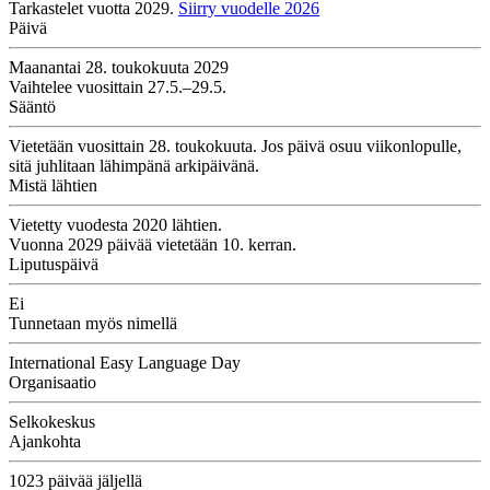
Tarkastelet vuotta 2029.
Siirry vuodelle 2026
Päivä
Maanantai 28. toukokuuta 2029
Vaihtelee vuosittain 27.5.–29.5.
Sääntö
Vietetään vuosittain 28. toukokuuta. Jos päivä osuu viikonlopulle,
sitä juhlitaan lähimpänä arkipäivänä.
Mistä lähtien
Vietetty vuodesta 2020 lähtien.
Vuonna 2029 päivää vietetään 10. kerran.
Liputuspäivä
Ei
Tunnetaan myös nimellä
International Easy Language Day
Organisaatio
Selkokeskus
Ajankohta
1023 päivää jäljellä