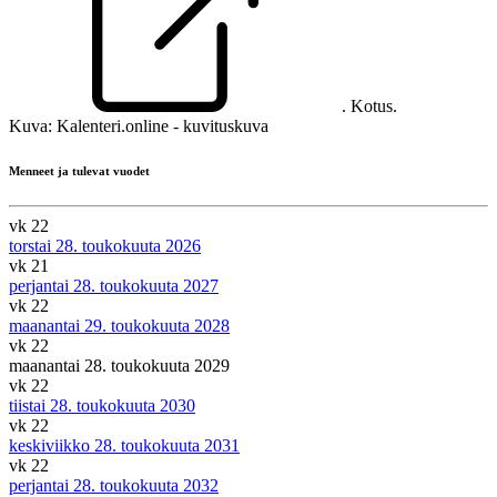
. Kotus.
Kuva: Kalenteri.online - kuvituskuva
Menneet ja tulevat vuodet
vk 22
torstai 28. toukokuuta 2026
vk 21
perjantai 28. toukokuuta 2027
vk 22
maanantai 29. toukokuuta 2028
vk 22
maanantai 28. toukokuuta 2029
vk 22
tiistai 28. toukokuuta 2030
vk 22
keskiviikko 28. toukokuuta 2031
vk 22
perjantai 28. toukokuuta 2032