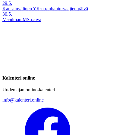
29.5.
Kansainvälinen YK:n rauhanturvaajien päivä
30.5.
Maailman MS-päivä
Kalenteri.online
Uuden ajan online-kalenteri
info@kalenteri.online