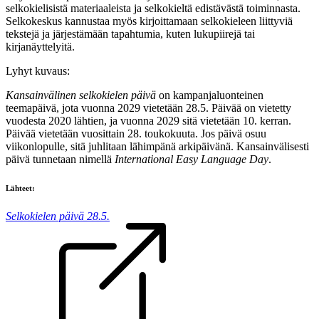
selkokielisistä materiaaleista ja selkokieltä edistävästä toiminnasta.
Selkokeskus kannustaa myös kirjoittamaan selkokieleen liittyviä
tekstejä ja järjestämään tapahtumia, kuten lukupiirejä tai
kirjanäyttelyitä.
Lyhyt kuvaus:
Kansainvälinen selkokielen päivä
on kampanjaluonteinen
teemapäivä, jota vuonna 2029 vietetään 28.5. Päivää on vietetty
vuodesta 2020 lähtien, ja vuonna 2029 sitä vietetään 10. kerran.
Päivää vietetään vuosittain 28. toukokuuta. Jos päivä osuu
viikonlopulle, sitä juhlitaan lähimpänä arkipäivänä. Kansainvälisesti
päivä tunnetaan nimellä
International Easy Language Day
.
Lähteet:
Selkokielen päivä 28.5.