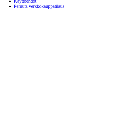
Käyttöehdot
Peruuta verkkokauppatilaus