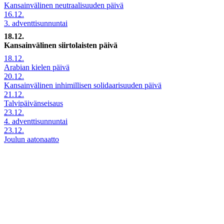
Kansainvälinen neutraalisuuden päivä
16.12.
3. adventtisunnuntai
18.12.
Kansainvälinen siirtolaisten päivä
18.12.
Arabian kielen päivä
20.12.
Kansainvälinen inhimillisen solidaarisuuden päivä
21.12.
Talvipäivänseisaus
23.12.
4. adventtisunnuntai
23.12.
Joulun aatonaatto