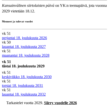
Kansainvälinen siirtolaisten päivä
on YK:n teemapäivä, jota vuonna
2029 vietetään 18.12.
Menneet ja tulevat vuodet
vk 51
perjantai 18. joulukuuta 2026
vk 50
lauantai 18. joulukuuta 2027
vk 51
maanantai 18. joulukuuta 2028
vk 51
tiistai 18. joulukuuta 2029
vk 51
keskiviikko 18. joulukuuta 2030
vk 51
torstai 18. joulukuuta 2031
vk 51
lauantai 18. joulukuuta 2032
Tarkastelet vuotta 2029.
Siirry vuodelle 2026