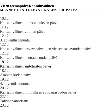
YK:n teemapäivä
Kansainvälinen
MENNEET JA TULEVAT KALENTERIPÄIVÄT
10.12.
Kansainvälinen ihmisoikeuksien päivä
11.12.
Kansainvälinen vuorten päivä
12.12.
3. adventtisunnuntai
12.12.
Kansainvälinen terveyspalvelujen yleisen saatavuuden päivä
12.12.
Kansainvälinen neutraalisuuden päivä
18.12.
Kansainvälinen siirtolaisten päivä
18.12.
Arabian kielen päivä
19.12.
4. adventtisunnuntai
20.12.
Kansainvälinen inhimillisen solidaarisuuden päivä
22.12.
Talvipäivänseisaus
23.12.