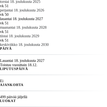
torstai 18. joulukuuta 2025
vk 51
perjantai 18. joulukuuta 2026
vk 50
lauantai 18. joulukuuta 2027
vk 51
maanantai 18. joulukuuta 2028
vk 51
tiistai 18. joulukuuta 2029
vk 51
keskiviikko 18. joulukuuta 2030
PÄIVÄ
Lauantai 18. joulukuuta 2027
Toistuu vuosittain 18.12.
LIPUTUSPÄIVÄ
Ei
AJANKOHTA
499 päivää jäljellä
LUOKAT