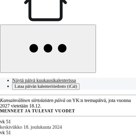
Näytä päivä kuukausikalenterissa
Lataa päivän kalenteritiedosto (iCal)
Kansainvälinen siirtolaisten päivä
on YK:n teemapäivä, jota vuonna
2027 vietetään 18.12.
MENNEET JA TULEVAT VUODET
vk 51
keskiviikko 18. joulukuuta 2024
vk 51