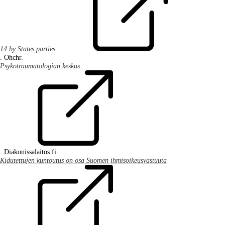
14 by States parties
. Ohchr.
Psykotraumatologian keskus
. Diakonissalaitos.fi.
Kidutettujen kuntoutus on osa Suomen ihmisoikeusvastuuta