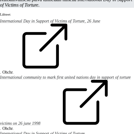
of Victims of Torture
.
Lähteet:
International Day in Support of Victims of Torture, 26 June
. Ohchr.
International community to mark first united nations day in support of torture
victims on 26 june 1998
. Ohchr.
International Day in Support of Victims of Torture