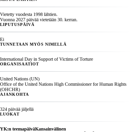
Vietetty vuodesta 1998 lähtien.
Vuonna 2027 päivää vietetään 30. kerran.
LIPUTUSPÄIVÄ
Ei
TUNNETAAN MYÖS NIMELLÄ
International Day in Support of Victims of Torture
ORGANISAATIOT
United Nations (UN)
Office of the United Nations High Commissioner for Human Rights
(OHCHR)
AJANKOHTA
324 päivää jäljellä
LUOKAT
YK:n teemapäivä
Kansainvälinen