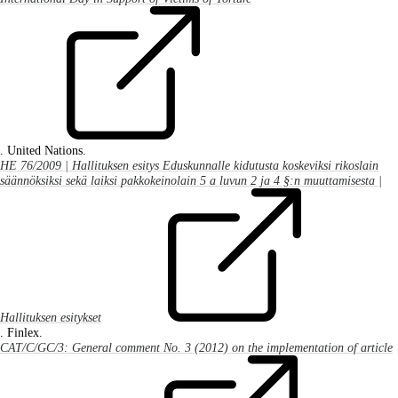
. United Nations.
HE 76/2009 | Hallituksen esitys Eduskunnalle kidutusta koskeviksi rikoslain
säännöksiksi sekä laiksi pakkokeinolain 5 a luvun 2 ja 4 §:n muuttamisesta |
Hallituksen esitykset
. Finlex.
CAT/C/GC/3: General comment No. 3 (2012) on the implementation of article