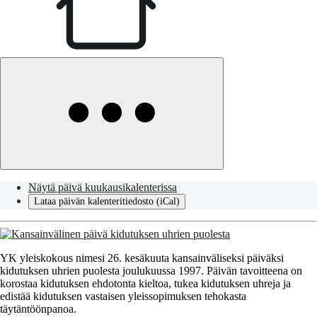
Näytä päivä kuukausikalenterissa
Lataa päivän kalenteritiedosto (iCal)
YK yleiskokous nimesi 26. kesäkuuta kansainväliseksi päiväksi
kidutuksen uhrien puolesta joulukuussa 1997. Päivän tavoitteena on
korostaa kidutuksen ehdotonta kieltoa, tukea kidutuksen uhreja ja
edistää kidutuksen vastaisen yleissopimuksen tehokasta
täytäntöönpanoa.