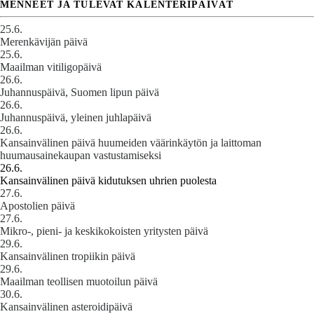
MENNEET JA TULEVAT KALENTERIPÄIVÄT
25.6.
Merenkävijän päivä
25.6.
Maailman vitiligopäivä
26.6.
Juhannuspäivä, Suomen lipun päivä
26.6.
Juhannuspäivä, yleinen juhlapäivä
26.6.
Kansainvälinen päivä huumeiden väärinkäytön ja laittoman
huumausainekaupan vastustamiseksi
26.6.
Kansainvälinen päivä kidutuksen uhrien puolesta
27.6.
Apostolien päivä
27.6.
Mikro-, pieni- ja keskikokoisten yritysten päivä
29.6.
Kansainvälinen tropiikin päivä
29.6.
Maailman teollisen muotoilun päivä
30.6.
Kansainvälinen asteroidipäivä