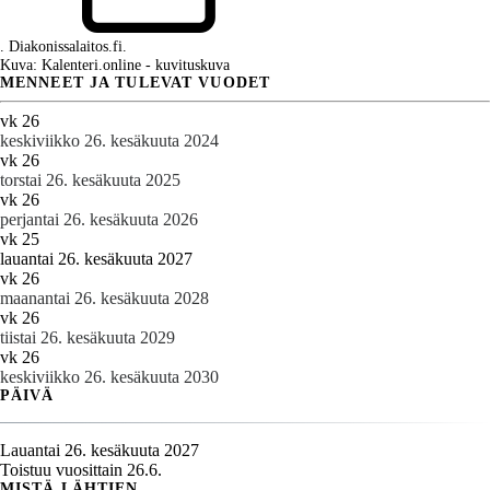
. Diakonissalaitos.fi.
Kuva: Kalenteri.online - kuvituskuva
MENNEET JA TULEVAT VUODET
vk 26
keskiviikko 26. kesäkuuta 2024
vk 26
torstai 26. kesäkuuta 2025
vk 26
perjantai 26. kesäkuuta 2026
vk 25
lauantai 26. kesäkuuta 2027
vk 26
maanantai 26. kesäkuuta 2028
vk 26
tiistai 26. kesäkuuta 2029
vk 26
keskiviikko 26. kesäkuuta 2030
PÄIVÄ
Lauantai 26. kesäkuuta 2027
Toistuu vuosittain 26.6.
MISTÄ LÄHTIEN