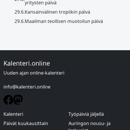
yritysten päivä
29.6.
Kansainvälinen tropiikin päivä
29.6.
Maailman teollisen muotoilun päivä
Kalenteri.online
Uuden ajan online-kalenteri
info@kalenteri.online
Kalenteri
Työpäiviä jäljellä
Päivät kuukausittain
Auringon nousu- ja