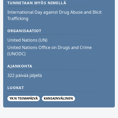
TUNNETAAN MYÖS NIMELLÄ
International Day against Drug Abuse and Illicit
Trafficking
ORGANISAATIOT
United Nations (UN)
United Nations Office on Drugs and Crime
(UNODC)
AJANKOHTA
322 päivää jäljellä
LUOKAT
YK:N TEEMAPÄIVÄ
KANSAINVÄLINEN