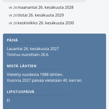
maanantai 26. kesäkuuta 2028
vk 26
tiistai 26. kesäkuuta 2029
vk 26
keskiviikko 26. kesäkuuta 2030
vk 26
PÄIVÄ
Lauantai 26. kesäkuuta 2027
Toistuu vuosittain 26.6.
MISTÄ LÄHTIEN
Vietetty vuodesta 1988 lähtien.
Vuonna 2027 päivää vietetään 40. kerran.
LIPUTUSPÄIVÄ
Ei