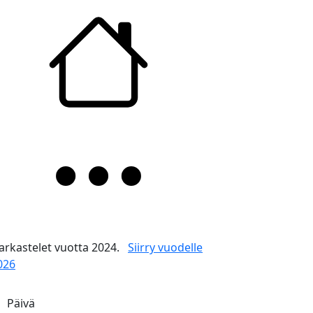
arkastelet vuotta 2024.
Siirry vuodelle
026
Päivä