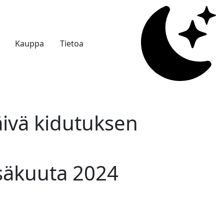
Kauppa
Tietoa
äivä kidutuksen
esäkuuta 2024