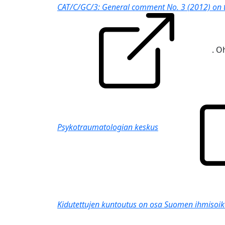
CAT/C/GC/3: General comment No. 3 (2012) on th
. O
Psykotraumatologian keskus
Kidutettujen kuntoutus on osa Suomen ihmisoi