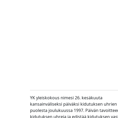
YK yleiskokous nimesi 26. kesäkuuta
kansainväliseksi päiväksi kidutuksen uhrien
puolesta joulukuussa 1997. Päivän tavoitte
kidutuksen uhreja ja edistää kidutuksen va