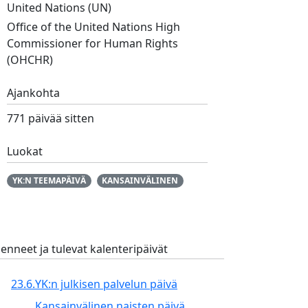
United Nations (UN)
Office of the United Nations High
Commissioner for Human Rights
(OHCHR)
Ajankohta
771 päivää sitten
Luokat
YK:N TEEMAPÄIVÄ
KANSAINVÄLINEN
enneet ja tulevat kalenteripäivät
23.6.
YK:n julkisen palvelun päivä
Kansainvälinen naisten päivä