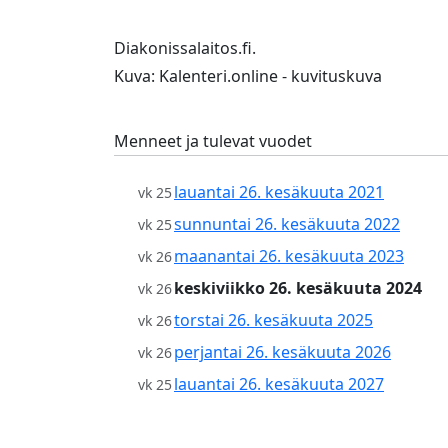
Diakonissalaitos.fi.
Kuva: Kalenteri.online - kuvituskuva
Menneet ja tulevat vuodet
lauantai 26. kesäkuuta 2021
vk 25
sunnuntai 26. kesäkuuta 2022
vk 25
maanantai 26. kesäkuuta 2023
vk 26
keskiviikko 26. kesäkuuta 2024
vk 26
torstai 26. kesäkuuta 2025
vk 26
perjantai 26. kesäkuuta 2026
vk 26
lauantai 26. kesäkuuta 2027
vk 25