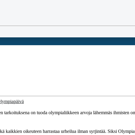
n tarkoituksena on tuoda olympialiikkeen arvoja lähemmäs ihmisten omaa
ekä kaikkien oikeuteen harrastaa urheilua ilman syrjintää. Siksi Olympi