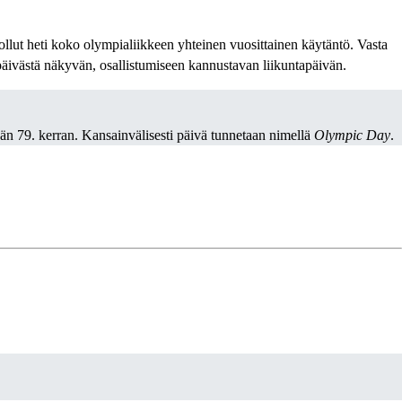
 ollut heti koko olympialiikkeen yhteinen vuosittainen käytäntö. Vasta
päivästä näkyvän, osallistumiseen kannustavan liikuntapäivän.
ään 79. kerran. Kansainvälisesti päivä tunnetaan nimellä
Olympic Day
.