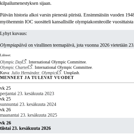
kilpailumenestyksen sijaan.
Päivän historia alkoi varsin pienestä piiristä. Ensimmäisiin vuoden 194
myöhemmin IOC suositteli kansallisille olympiakomiteoille vuosittaist
Lyhyt kuvaus:
Olympiapäivä
on virallinen teemapäivä, jota vuonna 2026 vietetään 23.
Lähteet:
Olympic Day
. International Olympic Committee.
Olympic Charter
. International Olympic Committee.
Kuva:
Julio Hernández: Olympics
. Unsplash.
MENNEET JA TULEVAT VUODET
vk 25
perjantai 23. kesäkuuta 2023
vk 25
sunnuntai 23. kesäkuuta 2024
vk 26
maanantai 23. kesäkuuta 2025
vk 26
tiistai 23. kesäkuuta 2026