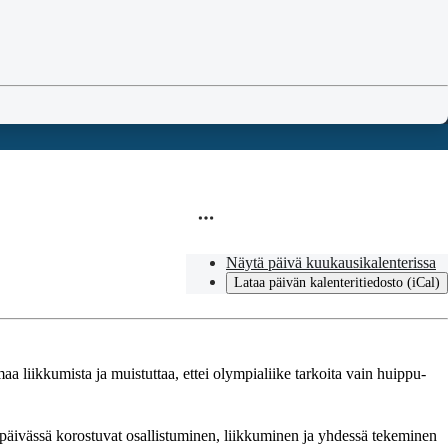
Näytä päivä kuukausikalenterissa
Lataa päivän kalenteritiedosto (iCal)
 liikkumista ja muistuttaa, ettei olympialiike tarkoita vain huippu-
apäivässä korostuvat osallistuminen, liikkuminen ja yhdessä tekeminen