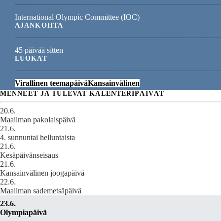
International Olympic Committee (IOC)
AJANKOHTA
45 päivää sitten
LUOKAT
Virallinen teemapäivä
Kansainvälinen
MENNEET JA TULEVAT KALENTERIPÄIVÄT
20.6.
Maailman pakolaispäivä
21.6.
4. sunnuntai helluntaista
21.6.
Kesäpäivänseisaus
21.6.
Kansainvälinen joogapäivä
22.6.
Maailman sademetsäpäivä
23.6.
Olympiapäivä