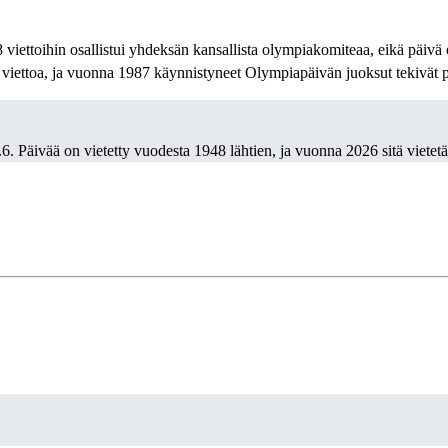
8 viettoihin osallistui yhdeksän kansallista olympiakomiteaa, eikä päivä
a viettoa, ja vuonna 1987 käynnistyneet Olympiapäivän juoksut tekivät 
6. Päivää on vietetty vuodesta 1948 lähtien, ja vuonna 2026 sitä vietet