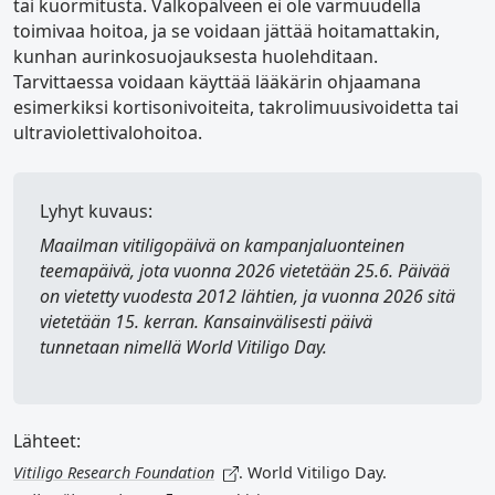
tai kuormitusta. Valkopälveen ei ole varmuudella
toimivaa hoitoa, ja se voidaan jättää hoitamattakin,
kunhan aurinkosuojauksesta huolehditaan.
Tarvittaessa voidaan käyttää lääkärin ohjaamana
esimerkiksi kortisonivoiteita, takrolimuusivoidetta tai
ultraviolettivalohoitoa.
Lyhyt kuvaus:
Maailman vitiligopäivä
on kampanjaluonteinen
teemapäivä, jota vuonna 2026 vietetään 25.6. Päivää
on vietetty vuodesta 2012 lähtien, ja vuonna 2026 sitä
vietetään 15. kerran. Kansainvälisesti päivä
tunnetaan nimellä
World Vitiligo Day
.
Lähteet:
Vitiligo Research Foundation
. World Vitiligo Day.