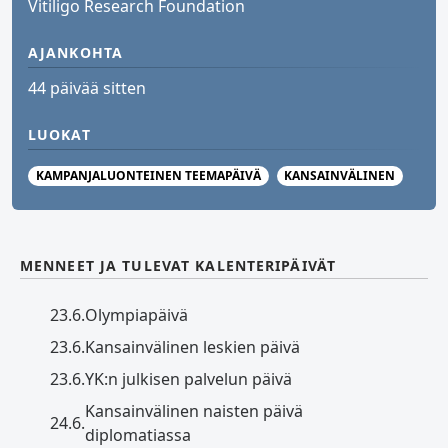
Vitiligo Research Foundation
AJANKOHTA
44 päivää sitten
LUOKAT
KAMPANJALUONTEINEN TEEMAPÄIVÄ
KANSAINVÄLINEN
MENNEET JA TULEVAT KALENTERIPÄIVÄT
23.6.
Olympiapäivä
23.6.
Kansainvälinen leskien päivä
23.6.
YK:n julkisen palvelun päivä
Kansainvälinen naisten päivä
24.6.
diplomatiassa