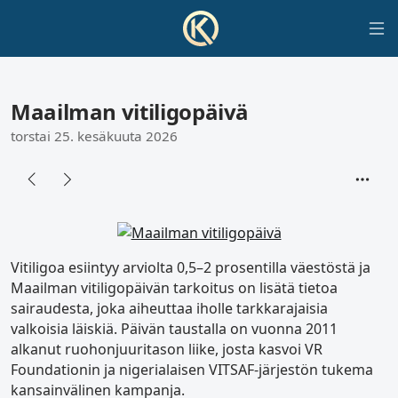
Maailman vitiligopäivä
torstai 25. kesäkuuta 2026
Vitiligoa esiintyy arviolta 0,5–2 prosentilla väestöstä ja
Maailman vitiligopäivän tarkoitus on lisätä tietoa
sairaudesta, joka aiheuttaa iholle tarkkarajaisia
valkoisia läiskiä. Päivän taustalla on vuonna 2011
alkanut ruohonjuuritason liike, josta kasvoi VR
Foundationin ja nigerialaisen VITSAF-järjestön tukema
kansainvälinen kampanja.