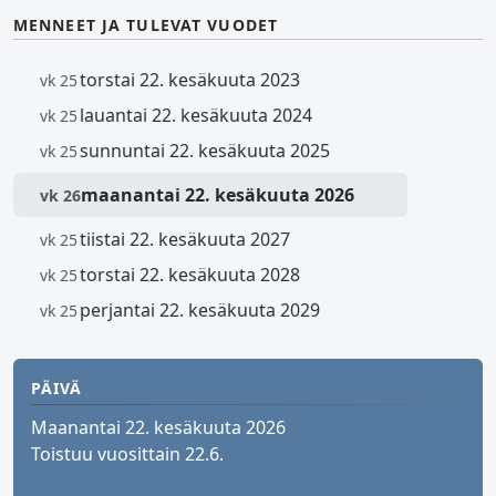
MENNEET JA TULEVAT VUODET
torstai 22. kesäkuuta 2023
vk 25
lauantai 22. kesäkuuta 2024
vk 25
sunnuntai 22. kesäkuuta 2025
vk 25
maanantai 22. kesäkuuta 2026
vk 26
tiistai 22. kesäkuuta 2027
vk 25
torstai 22. kesäkuuta 2028
vk 25
perjantai 22. kesäkuuta 2029
vk 25
PÄIVÄ
Maanantai 22. kesäkuuta 2026
Toistuu vuosittain 22.6.