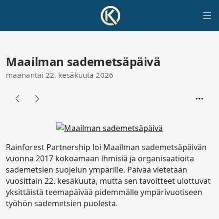
Maailman sademetsäpäivä
maanantai 22. kesäkuuta 2026
Rainforest Partnership loi Maailman sademetsäpäivän
vuonna 2017 kokoamaan ihmisiä ja organisaatioita
sademetsien suojelun ympärille. Päivää vietetään
vuosittain 22. kesäkuuta, mutta sen tavoitteet ulottuvat
yksittäistä teemapäivää pidemmälle ympärivuotiseen
työhön sademetsien puolesta.