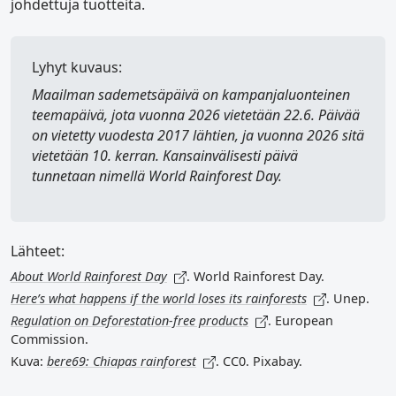
johdettuja tuotteita.
Lyhyt kuvaus:
Maailman sademetsäpäivä
on kampanjaluonteinen
teemapäivä, jota vuonna 2026 vietetään 22.6. Päivää
on vietetty vuodesta 2017 lähtien, ja vuonna 2026 sitä
vietetään 10. kerran. Kansainvälisesti päivä
tunnetaan nimellä
World Rainforest Day
.
Lähteet:
About World Rainforest Day
. World Rainforest Day.
Here’s what happens if the world loses its rainforests
. Unep.
Regulation on Deforestation-free products
. European
Commission.
Kuva:
bere69: Chiapas rainforest
. CC0. Pixabay.