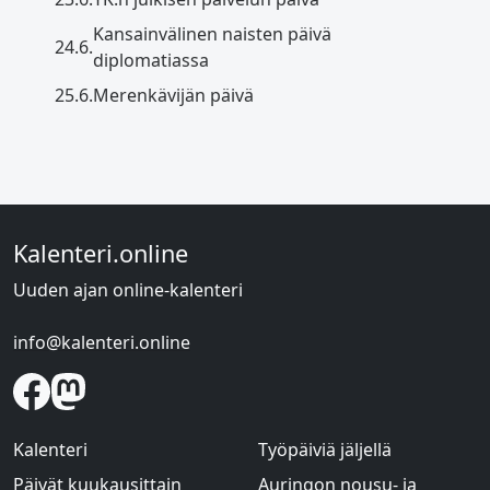
Kansainvälinen naisten päivä
24.6.
diplomatiassa
25.6.
Merenkävijän päivä
Kalenteri.online
Uuden ajan online-kalenteri
info@kalenteri.online
Kalenteri
Työpäiviä jäljellä
Päivät kuukausittain
Auringon nousu- ja