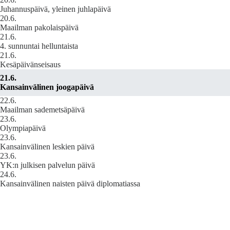
Juhannuspäivä, yleinen juhlapäivä
20.6.
Maailman pakolaispäivä
21.6.
4. sunnuntai helluntaista
21.6.
Kesäpäivänseisaus
21.6.
Kansainvälinen joogapäivä
22.6.
Maailman sademetsäpäivä
23.6.
Olympiapäivä
23.6.
Kansainvälinen leskien päivä
23.6.
YK:n julkisen palvelun päivä
24.6.
Kansainvälinen naisten päivä diplomatiassa