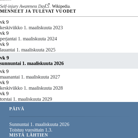
Self-injury Awareness Day
. Wikipedia.
MENNEET JA TULEVAT VUODET
vk 9
keskiviikko 1. maaliskuuta 2023
vk 9
perjantai 1. maaliskuuta 2024
vk 9
lauantai 1. maaliskuuta 2025
vk 9
sunnuntai 1. maaliskuuta 2026
vk 9
maanantai 1. maaliskuuta 2027
vk 9
keskiviikko 1. maaliskuuta 2028
vk 9
torstai 1. maaliskuuta 2029
PÄIVÄ
Sunnuntai 1. maaliskuuta 2026
Toistuu vuosittain 1.3.
MISTÄ LÄHTIEN