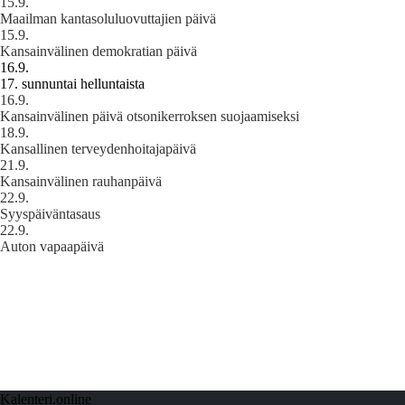
15.9.
Maailman kantasoluluovuttajien päivä
15.9.
Kansainvälinen demokratian päivä
16.9.
17. sunnuntai helluntaista
16.9.
Kansainvälinen päivä otsonikerroksen suojaamiseksi
18.9.
Kansallinen terveydenhoitajapäivä
21.9.
Kansainvälinen rauhanpäivä
22.9.
Syyspäiväntasaus
22.9.
Auton vapaapäivä
Kalenteri.online