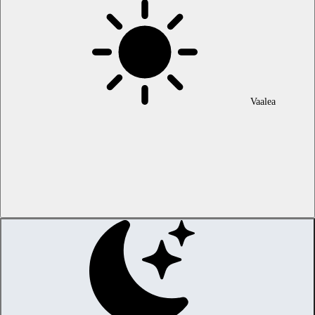
Vaalea