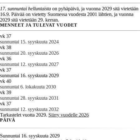
17. sunnuntai helluntaista
on pyhäpäivä, ja vuonna 2029 sitä vietetään
16.9. Päivää on vietetty Suomessa vuodesta 2001 lähtien, ja vuonna
2029 sitä vietetään 29. kerran.
MENNEET JA TULEVAT VUODET
vk 37
sunnuntai 15. syyskuuta 2024
vk 38
sunnuntai 20. syyskuuta 2026
vk 36
sunnuntai 12. syyskuuta 2027
vk 37
sunnuntai 16. syyskuuta 2029
vk 40
sunnuntai 6. lokakuuta 2030
vk 39
sunnuntai 28. syyskuuta 2031
vk 37
sunnuntai 12. syyskuuta 2032
Tarkastelet vuotta 2029.
Siirry vuodelle 2026
PÄIVÄ
Sunnuntai 16. syyskuuta 2029