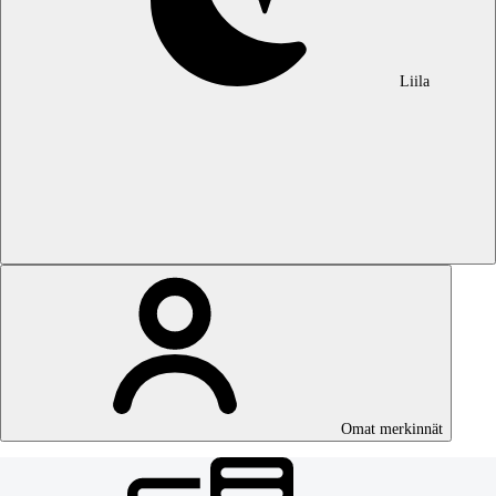
Liila
Omat merkinnät