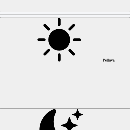
Pellava