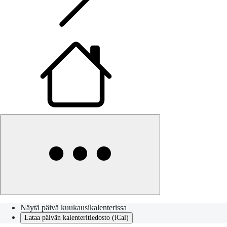
Näytä päivä kuukausikalenterissa
Lataa päivän kalenteritiedosto (iCal)