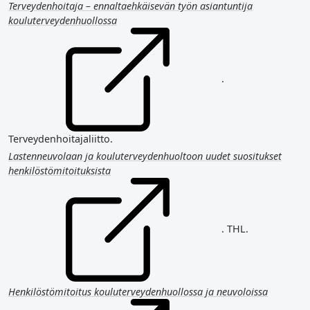
Terveydenhoitaja – ennaltaehkäisevän työn asiantuntija
kouluterveydenhuollossa
.
Terveydenhoitajaliitto.
Lastenneuvolaan ja kouluterveydenhuoltoon uudet suositukset
henkilöstömitoituksista
. THL.
Henkilöstömitoitus kouluterveydenhuollossa ja neuvoloissa