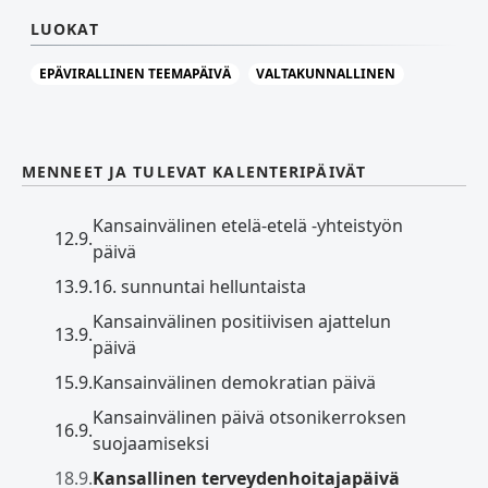
LUOKAT
EPÄVIRALLINEN TEEMAPÄIVÄ
VALTAKUNNALLINEN
MENNEET JA TULEVAT KALENTERIPÄIVÄT
Kansainvälinen etelä-etelä -yhteistyön
12.9.
päivä
13.9.
16. sunnuntai helluntaista
Kansainvälinen positiivisen ajattelun
13.9.
päivä
15.9.
Kansainvälinen demokratian päivä
Kansainvälinen päivä otsonikerroksen
16.9.
suojaamiseksi
18.9.
Kansallinen terveydenhoitajapäivä