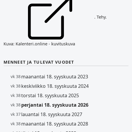
. Tehy.
Kuva: Kalenteri.online - kuvituskuva
MENNEET JA TULEVAT VUODET
maanantai 18. syyskuuta 2023
vk 38
keskiviikko 18. syyskuuta 2024
vk 38
torstai 18. syyskuuta 2025
vk 38
perjantai 18. syyskuuta 2026
vk 38
lauantai 18. syyskuuta 2027
vk 37
maanantai 18. syyskuuta 2028
vk 38