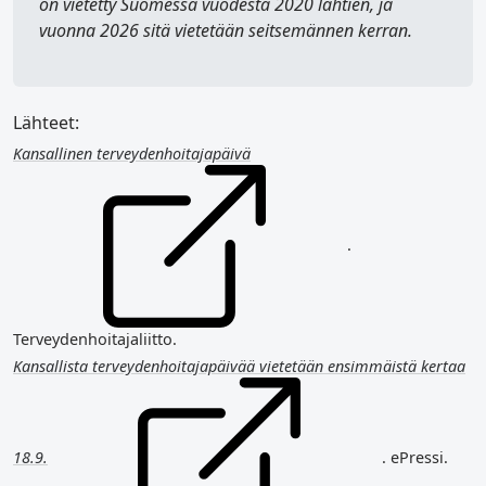
on vietetty Suomessa vuodesta 2020 lähtien, ja
vuonna 2026 sitä vietetään seitsemännen kerran.
Lähteet:
Kansallinen terveydenhoitajapäivä
.
Terveydenhoitajaliitto.
Kansallista terveydenhoitajapäivää vietetään ensimmäistä kertaa
18.9.
. ePressi.