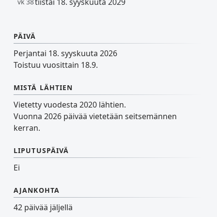
tiistai 18. syyskuuta 2029
vk 38
PÄIVÄ
Perjantai 18. syyskuuta 2026
Toistuu vuosittain 18.9.
MISTÄ LÄHTIEN
Vietetty vuodesta 2020 lähtien.
Vuonna 2026 päivää vietetään seitsemännen
kerran.
LIPUTUSPÄIVÄ
Ei
AJANKOHTA
42 päivää jäljellä