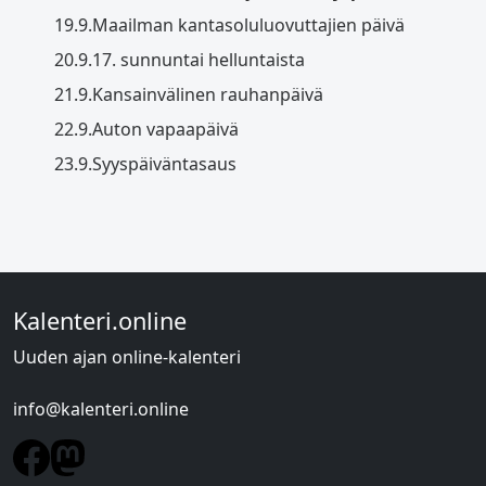
19.9.
Maailman kantasoluluovuttajien päivä
20.9.
17. sunnuntai helluntaista
21.9.
Kansainvälinen rauhanpäivä
22.9.
Auton vapaapäivä
23.9.
Syyspäiväntasaus
Kalenteri.online
Uuden ajan online-kalenteri
info@kalenteri.online