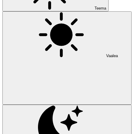
Teema
Vaalea