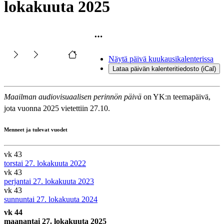
lokakuuta 2025
Näytä päivä kuukausikalenterissa
Lataa päivän kalenteritiedosto (iCal)
Maailman audiovisuaalisen perinnön päivä
on YK:n teemapäivä,
jota vuonna 2025 vietettiin 27.10.
Menneet ja tulevat vuodet
vk 43
torstai 27. lokakuuta 2022
vk 43
perjantai 27. lokakuuta 2023
vk 43
sunnuntai 27. lokakuuta 2024
vk 44
maanantai 27. lokakuuta 2025