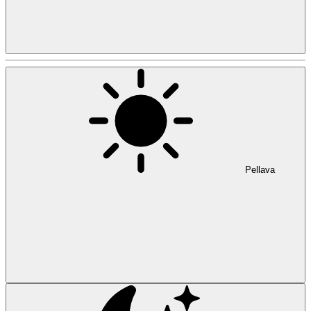
Pellava