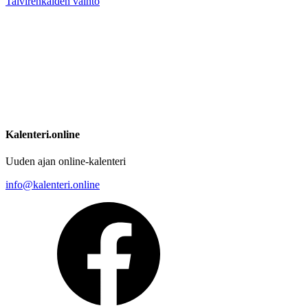
Talvirenkaiden vaihto
Kalenteri.online
Uuden ajan online-kalenteri
info@kalenteri.online