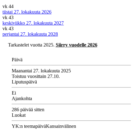
vk 44
tiistai 27. lokakuuta 2026
vk 43
keskiviikko 27. lokakuuta 2027
vk 43
perjantai 27. lokakuuta 2028
Tarkastelet vuotta 2025.
Siirry vuodelle 2026
Päivä
Maanantai 27. lokakuuta 2025
Toistuu vuosittain 27.10.
Liputuspäivä
Ei
Ajankohta
286 päivää sitten
Luokat
YK:n teemapäivä
Kansainvälinen