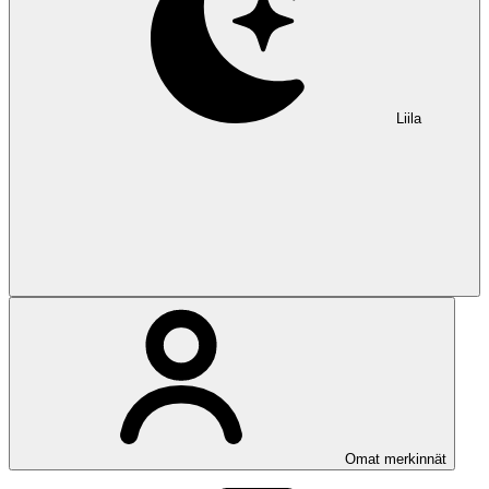
Liila
Omat merkinnät