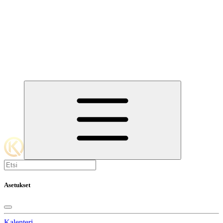
Asetukset
Kalenteri