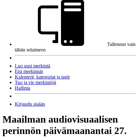
Tallennus vain
tähän selaimeen
Luo uusi merkintä
Etsi merkinnät
Kalenterit, kategoriat ja tagit
Tuo ja vie merkintöjä
Hallinta
Kirjaudu sisään
Maailman audiovisuaalisen
perinnön päivä
maanantai 27.