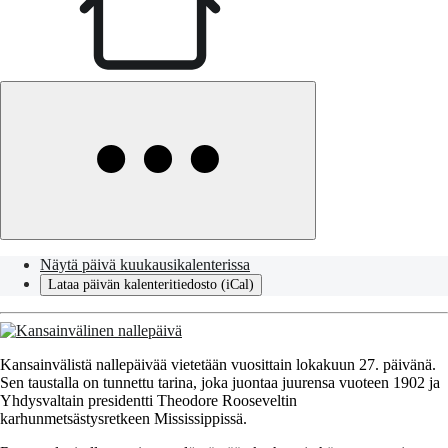
Näytä päivä kuukausikalenterissa
Lataa päivän kalenteritiedosto (iCal)
Kansainvälistä nallepäivää vietetään vuosittain lokakuun 27. päivänä.
Sen taustalla on tunnettu tarina, joka juontaa juurensa vuoteen 1902 ja
Yhdysvaltain presidentti Theodore Rooseveltin
karhunmetsästysretkeen Mississippissä.