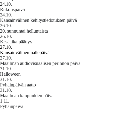
24.10.
Rukouspäivä
24.10.
Kansainvälinen kehitystiedotuksen päivä
26.10.
20. sunnuntai helluntaista
26.10.
Kesäaika päättyy
27.10.
Kansainvälinen nallepäivä
27.10.
Maailman audiovisuaalisen perinnön päivä
31.10.
Halloween
31.10.
Pyhäinpäivän aatto
31.10.
Maailman kaupunkien päivä
1.11.
Pyhäinpäivä