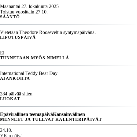
Maanantai 27. lokakuuta 2025
Toistuu vuosittain 27.10.
SÄÄNTÖ
Vietetään Theodore Rooseveltin syntymäpäivänä.
LIPUTUSPÄIVÄ
Ei
TUNNETAAN MYÖS NIMELLÄ
International Teddy Bear Day
AJANKOHTA
284 päivää sitten
LUOKAT
Epävirallinen teemapäivä
Kansainvälinen
MENNEET JA TULEVAT KALENTERIPÄIVÄT
24.10.
YK:n päivä