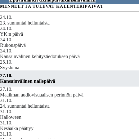
MENNEET JA TULEVAT KALENTERIPÄIVÄT
24.10.
23. sunnuntai helluntaista
24.10.
YK:n päivä
24.10.
Rukouspäivä
24.10.
Kansainvälinen kehitystiedotuksen päivä
25.10.
Syysloma
27.10.
Kansainvälinen nallepäivä
27.10.
Maailman audiovisuaalisen perinnön päivä
31.10.
24. sunnuntai helluntaista
31.10.
Halloween
31.10.
Kesäaika päättyy
31.10.