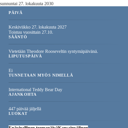
sunnuntai 27. lokakuuta 2030
PÄIVÄ
Keskiviikko 27. lokakuuta 2027
Toistuu vuosittain 27.10.
SÄÄNTÖ
Vietetään Theodore Rooseveltin syntymäpäivänä.
LIPUTUSPÄIVÄ
Ei
TUNNETAAN MYÖS NIMELLÄ
International Teddy Bear Day
AJANKOHTA
447 päivää jäljellä
LUOKAT
Epävirallinen teemapäivä
Kansainvälinen