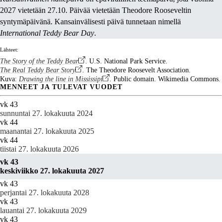
2027 vietetään 27.10. Päivää vietetään Theodore Rooseveltin
syntymäpäivänä. Kansainvälisesti päivä tunnetaan nimellä
International Teddy Bear Day
.
Lähteet:
The Story of the Teddy Bear
. U.S. National Park Service.
The Real Teddy Bear Story
. The Theodore Roosevelt Association.
Kuva:
Drawing the line in Mississipi
. Public domain. Wikimedia Commons.
MENNEET JA TULEVAT VUODET
vk 43
sunnuntai 27. lokakuuta 2024
vk 44
maanantai 27. lokakuuta 2025
vk 44
tiistai 27. lokakuuta 2026
vk 43
keskiviikko 27. lokakuuta 2027
vk 43
perjantai 27. lokakuuta 2028
vk 43
lauantai 27. lokakuuta 2029
vk 43