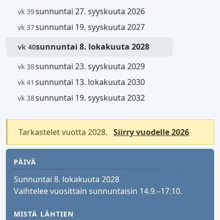
sunnuntai 27. syyskuuta 2026
vk 39
sunnuntai 19. syyskuuta 2027
vk 37
sunnuntai 8. lokakuuta 2028
vk 40
sunnuntai 23. syyskuuta 2029
vk 38
sunnuntai 13. lokakuuta 2030
vk 41
sunnuntai 19. syyskuuta 2032
vk 38
Tarkastelet vuotta 2028.
Siirry vuodelle 2026
PÄIVÄ
Sunnuntai 8. lokakuuta 2028
Vaihtelee vuosittain sunnuntaisin 14.9.–17.10.
MISTÄ LÄHTIEN