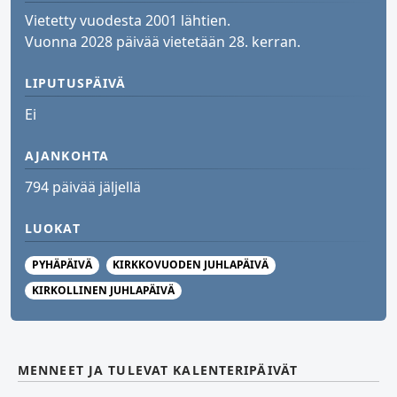
Vietetty vuodesta 2001 lähtien.
Vuonna 2028 päivää vietetään 28. kerran.
LIPUTUSPÄIVÄ
Ei
AJANKOHTA
794 päivää jäljellä
LUOKAT
PYHÄPÄIVÄ
KIRKKOVUODEN JUHLAPÄIVÄ
KIRKOLLINEN JUHLAPÄIVÄ
MENNEET JA TULEVAT KALENTERIPÄIVÄT