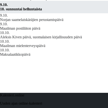
9.10.
18. sunnuntai helluntaista
9.10.
Norjan saamelaiskäräjien perustamispäivä
9.10.
Maailman postiliiton päivä
10.10.
Aleksis Kiven päivä, suomalaisen kirjallisuuden päivä
10.10.
Maailman mielenterveyspäivä
10.10.
Maksalaatikkopäivä
Kalenteri.online
Uuden ajan online-kalenteri