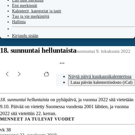
Luo uusi merkintä
Etsi merkinnät
Kalenterit, kategoriat ja tagit
Tuo ja vie merkintöjä
Hallinta
Kirjaudu sisään
18. sunnuntai helluntaista
sunnuntai 9. lokakuuta 2022
Näytä päivä kuukausikalenterissa
Lataa päivän kalenteritiedosto (iCal)
18. sunnuntai helluntaista
on pyhäpäivä, ja vuonna 2022 sitä vietetään
9.10. Päivää on vietetty Suomessa vuodesta 2001 lähtien, ja vuonna
2022 sitä vietettiin 22. kerran.
MENNEET JA TULEVAT VUODET
vk 38