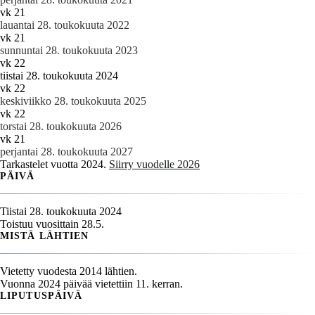
vk 21
lauantai 28. toukokuuta 2022
vk 21
sunnuntai 28. toukokuuta 2023
vk 22
tiistai 28. toukokuuta 2024
vk 22
keskiviikko 28. toukokuuta 2025
vk 22
torstai 28. toukokuuta 2026
vk 21
perjantai 28. toukokuuta 2027
Tarkastelet vuotta 2024.
Siirry vuodelle 2026
PÄIVÄ
Tiistai 28. toukokuuta 2024
Toistuu vuosittain 28.5.
MISTÄ LÄHTIEN
Vietetty vuodesta 2014 lähtien.
Vuonna 2024 päivää vietettiin 11. kerran.
LIPUTUSPÄIVÄ