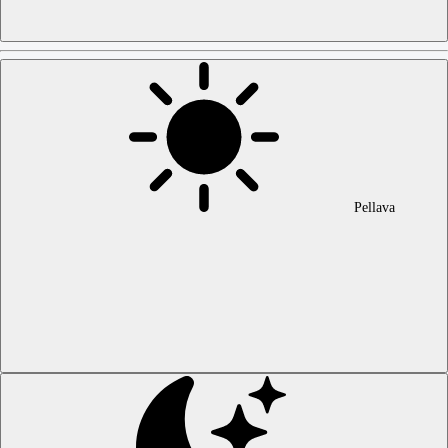
Pellava