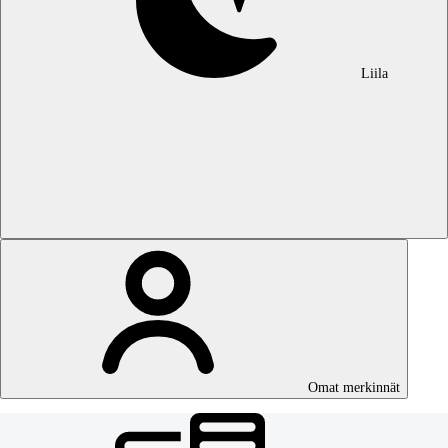
Liila
Omat merkinnät