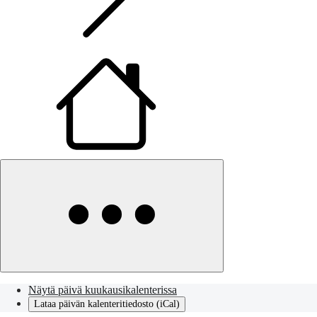
Näytä päivä kuukausikalenterissa
Lataa päivän kalenteritiedosto (iCal)