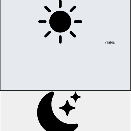
Vaalea