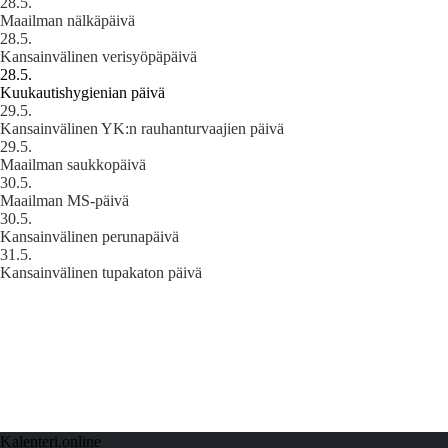
28.5.
Maailman nälkäpäivä
28.5.
Kansainvälinen verisyöpäpäivä
28.5.
Kuukautishygienian päivä
29.5.
Kansainvälinen YK:n rauhanturvaajien päivä
29.5.
Maailman saukkopäivä
30.5.
Maailman MS-päivä
30.5.
Kansainvälinen perunapäivä
31.5.
Kansainvälinen tupakaton päivä
Kalenteri.online