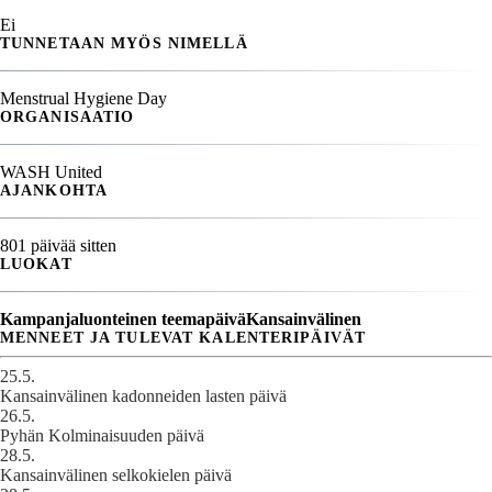
Ei
TUNNETAAN MYÖS NIMELLÄ
Menstrual Hygiene Day
ORGANISAATIO
WASH United
AJANKOHTA
801 päivää sitten
LUOKAT
Kampanjaluonteinen teemapäivä
Kansainvälinen
MENNEET JA TULEVAT KALENTERIPÄIVÄT
25.5.
Kansainvälinen kadonneiden lasten päivä
26.5.
Pyhän Kolminaisuuden päivä
28.5.
Kansainvälinen selkokielen päivä