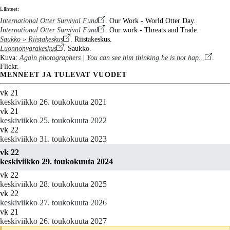
Lähteet:
International Otter Survival Fund
. Our Work - World Otter Day.
International Otter Survival Fund
. Our work - Threats and Trade.
Saukko » Riistakeskus
. Riistakeskus.
Luonnonvarakeskus
. Saukko.
Kuva:
Again photographers | You can see him thinking he is not hap…
.
Flickr.
MENNEET JA TULEVAT VUODET
vk 21
keskiviikko 26. toukokuuta 2021
vk 21
keskiviikko 25. toukokuuta 2022
vk 22
keskiviikko 31. toukokuuta 2023
vk 22
keskiviikko 29. toukokuuta 2024
vk 22
keskiviikko 28. toukokuuta 2025
vk 22
keskiviikko 27. toukokuuta 2026
vk 21
keskiviikko 26. toukokuuta 2027