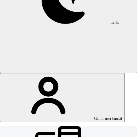
Liila
Omat merkinnät