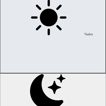
Vaalea