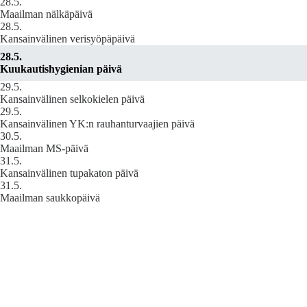
28.5.
Maailman nälkäpäivä
28.5.
Kansainvälinen verisyöpäpäivä
28.5.
Kuukautishygienian päivä
29.5.
Kansainvälinen selkokielen päivä
29.5.
Kansainvälinen YK:n rauhanturvaajien päivä
30.5.
Maailman MS-päivä
31.5.
Kansainvälinen tupakaton päivä
31.5.
Maailman saukkopäivä