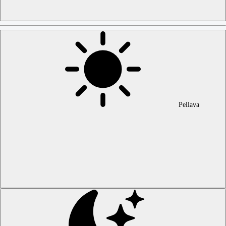
Pellava