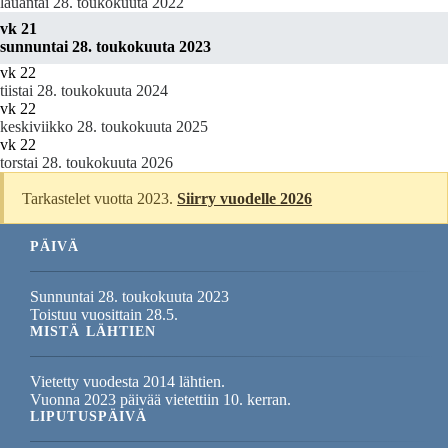
lauantai 28. toukokuuta 2022
vk 21
sunnuntai 28. toukokuuta 2023
vk 22
tiistai 28. toukokuuta 2024
vk 22
keskiviikko 28. toukokuuta 2025
vk 22
torstai 28. toukokuuta 2026
Tarkastelet vuotta 2023.
Siirry vuodelle 2026
PÄIVÄ
Sunnuntai 28. toukokuuta 2023
Toistuu vuosittain 28.5.
MISTÄ LÄHTIEN
Vietetty vuodesta 2014 lähtien.
Vuonna 2023 päivää vietettiin 10. kerran.
LIPUTUSPÄIVÄ