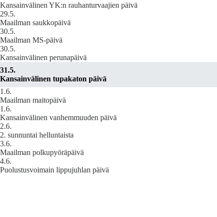
Kansainvälinen YK:n rauhanturvaajien päivä
29.5.
Maailman saukkopäivä
30.5.
Maailman MS-päivä
30.5.
Kansainvälinen perunapäivä
31.5.
Kansainvälinen tupakaton päivä
1.6.
Maailman maitopäivä
1.6.
Kansainvälinen vanhemmuuden päivä
2.6.
2. sunnuntai helluntaista
3.6.
Maailman polkupyöräpäivä
4.6.
Puolustusvoimain lippujuhlan päivä