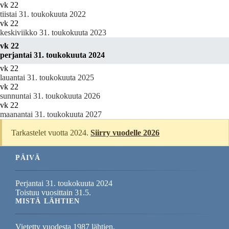
vk 22
tiistai 31. toukokuuta 2022
vk 22
keskiviikko 31. toukokuuta 2023
vk 22
perjantai 31. toukokuuta 2024
vk 22
lauantai 31. toukokuuta 2025
vk 22
sunnuntai 31. toukokuuta 2026
vk 22
maanantai 31. toukokuuta 2027
Tarkastelet vuotta 2024.
Siirry vuodelle 2026
PÄIVÄ
Perjantai 31. toukokuuta 2024
Toistuu vuosittain 31.5.
MISTÄ LÄHTIEN
Vietetty vuodesta 1987 lähtien.