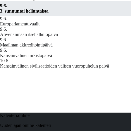
9.6.
3. sunnuntai helluntaista
9.6.
Europarlamenttivaalit
9.6.
Ahvenanmaan itsehallintopäivä
9.6.
Maailman akkreditointipäivä
9.6.
Kansainvälinen arkistopäivä
10.6.
Kansainvälinen sivilisaatioiden välisen vuoropuhelun päivä
Kalenteri.online
Uuden ajan online-kalenteri