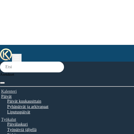
Asetukset
Kalenteri
Päivät
Päivät kuukausittain
Pyhäpäivät ja arkivapaat
Liputuspäivät
Työkalut
Päivälaskuri
Työpäiviä jäljellä