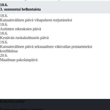
18.6.
3. sunnuntai helluntaista
18.6.
Kansainvälinen päivä vihapuheen torjumiseksi
18.6.
Autistien oikeuksien päivä
18.6.
Kestävän ruokakulttuurin päivä
19.6.
Kansainvälinen päivä seksuaalisen väkivallan poistamiseksi
konfliktissa
20.6.
Maailman pakolaispäivä
Kalenteri.online
Uuden ajan online-kalenteri