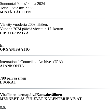
Sunnuntai 9. kesäkuuta 2024
Toistuu vuosittain 9.6.
MISTÄ LÄHTIEN
Vietetty vuodesta 2008 lähtien.
Vuonna 2024 päivää vietettiin 17. kerran.
LIPUTUSPÄIVÄ
Ei
ORGANISAATIO
International Council on Archives (ICA)
AJANKOHTA
790 päivää sitten
LUOKAT
Virallinen teemapäivä
Kansainvälinen
MENNEET JA TULEVAT KALENTERIPÄIVÄT
8.6.