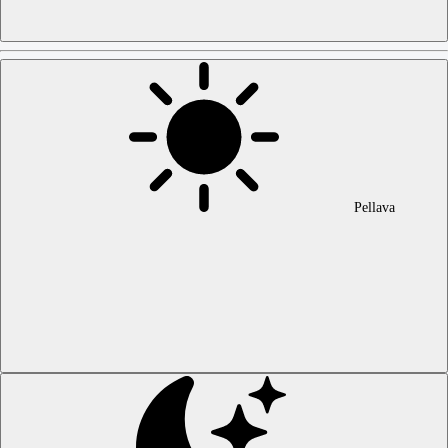
Pellava