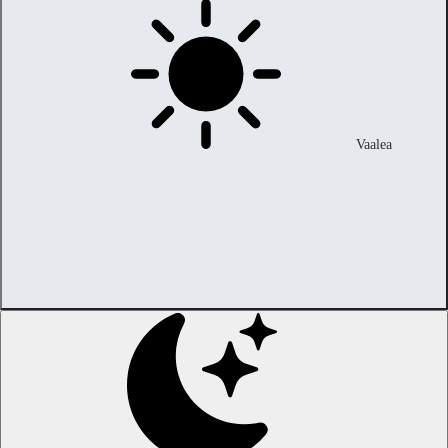
Vaalea