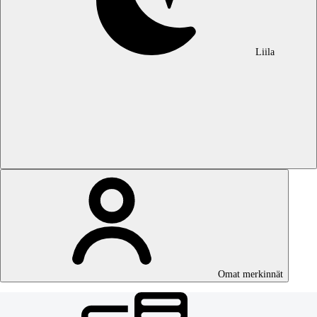
Liila
Omat merkinnät