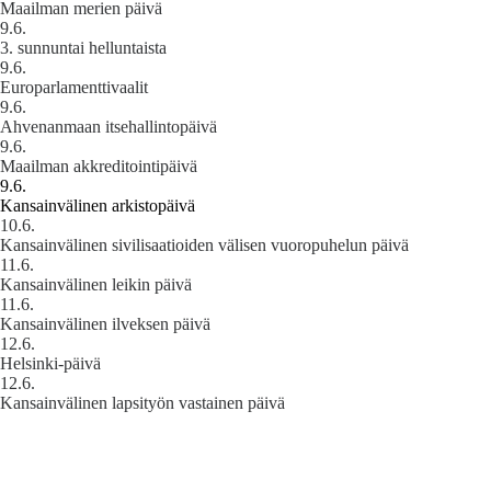
Maailman merien päivä
9.6.
3. sunnuntai helluntaista
9.6.
Europarlamenttivaalit
9.6.
Ahvenanmaan itsehallintopäivä
9.6.
Maailman akkreditointipäivä
9.6.
Kansainvälinen arkistopäivä
10.6.
Kansainvälinen sivilisaatioiden välisen vuoropuhelun päivä
11.6.
Kansainvälinen leikin päivä
11.6.
Kansainvälinen ilveksen päivä
12.6.
Helsinki-päivä
12.6.
Kansainvälinen lapsityön vastainen päivä