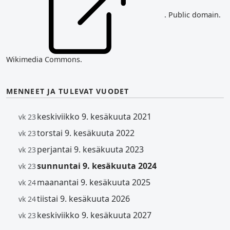
. Public domain.
Wikimedia Commons.
MENNEET JA TULEVAT VUODET
keskiviikko 9. kesäkuuta 2021
vk 23
torstai 9. kesäkuuta 2022
vk 23
perjantai 9. kesäkuuta 2023
vk 23
sunnuntai 9. kesäkuuta 2024
vk 23
maanantai 9. kesäkuuta 2025
vk 24
tiistai 9. kesäkuuta 2026
vk 24
keskiviikko 9. kesäkuuta 2027
vk 23