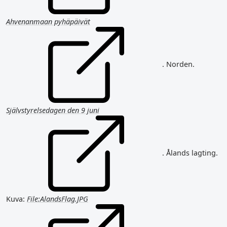
Ahvenanmaan pyhäpäivät
. Norden.
Självstyrelsedagen den 9 juni
. Ålands lagting.
Kuva:
File:AlandsFlag.JPG