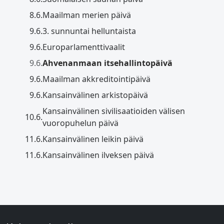
8.6.
Maailman merien päivä
9.6.
3. sunnuntai helluntaista
9.6.
Europarlamenttivaalit
9.6.
Ahvenanmaan itsehallintopäivä
9.6.
Maailman akkreditointipäivä
9.6.
Kansainvälinen arkistopäivä
Kansainvälinen sivilisaatioiden välisen
10.6.
vuoropuhelun päivä
11.6.
Kansainvälinen leikin päivä
11.6.
Kansainvälinen ilveksen päivä