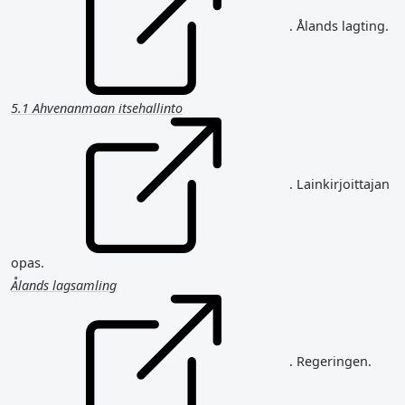
. Ålands lagting.
5.1 Ahvenanmaan itsehallinto
. Lainkirjoittajan
opas.
Ålands lagsamling
. Regeringen.