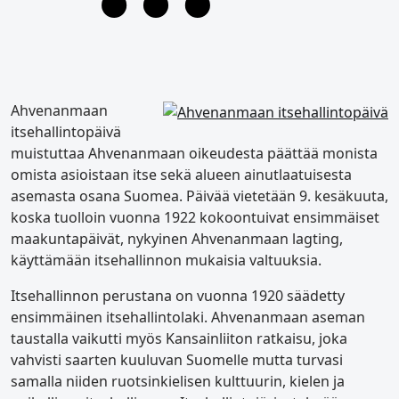
Ahvenanmaan
itsehallintopäivä
muistuttaa Ahvenanmaan oikeudesta päättää monista
omista asioistaan itse sekä alueen ainutlaatuisesta
asemasta osana Suomea. Päivää vietetään 9. kesäkuuta,
koska tuolloin vuonna 1922 kokoontuivat ensimmäiset
maakuntapäivät, nykyinen Ahvenanmaan lagting,
käyttämään itsehallinnon mukaisia valtuuksia.
Itsehallinnon perustana on vuonna 1920 säädetty
ensimmäinen itsehallintolaki. Ahvenanmaan aseman
taustalla vaikutti myös Kansainliiton ratkaisu, joka
vahvisti saarten kuuluvan Suomelle mutta turvasi
samalla niiden ruotsinkielisen kulttuurin, kielen ja