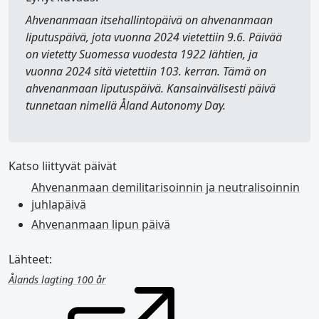
Ahvenanmaan itsehallintopäivä
on ahvenanmaan
liputuspäivä, jota vuonna 2024 vietettiin 9.6. Päivää
on vietetty Suomessa vuodesta 1922 lähtien, ja
vuonna 2024 sitä vietettiin 103. kerran. Tämä on
ahvenanmaan liputuspäivä. Kansainvälisesti päivä
tunnetaan nimellä
Åland Autonomy Day
.
Katso liittyvät päivät
Ahvenanmaan demilitarisoinnin ja neutralisoinnin
juhlapäivä
Ahvenanmaan lipun päivä
Lähteet:
Ålands lagting 100 år