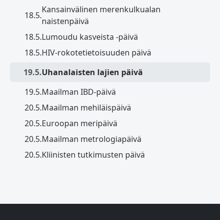
Kansainvälinen merenkulkualan
18.5.
naistenpäivä
18.5.
Lumoudu kasveista -päivä
18.5.
HIV-rokotetietoisuuden päivä
19.5.
Uhanalaisten lajien päivä
19.5.
Maailman IBD-päivä
20.5.
Maailman mehiläispäivä
20.5.
Euroopan meripäivä
20.5.
Maailman metrologiapäivä
20.5.
Kliinisten tutkimusten päivä