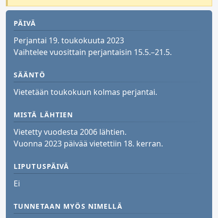
PÄIVÄ
Perjantai 19. toukokuuta 2023
Vaihtelee vuosittain perjantaisin 15.5.–21.5.
SÄÄNTÖ
Vietetään toukokuun kolmas perjantai.
MISTÄ LÄHTIEN
Vietetty vuodesta 2006 lähtien.
Vuonna 2023 päivää vietettiin 18. kerran.
LIPUTUSPÄIVÄ
Ei
TUNNETAAN MYÖS NIMELLÄ