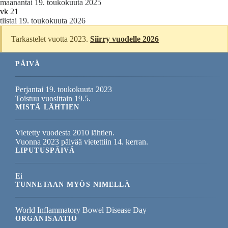
maanantai 19. toukokuuta 2025
vk 21
tiistai 19. toukokuuta 2026
Tarkastelet vuotta 2023.
Siirry vuodelle 2026
PÄIVÄ
Perjantai 19. toukokuuta 2023
Toistuu vuosittain 19.5.
MISTÄ LÄHTIEN
Vietetty vuodesta 2010 lähtien.
Vuonna 2023 päivää vietettiin 14. kerran.
LIPUTUSPÄIVÄ
Ei
TUNNETAAN MYÖS NIMELLÄ
World Inflammatory Bowel Disease Day
ORGANISAATIO