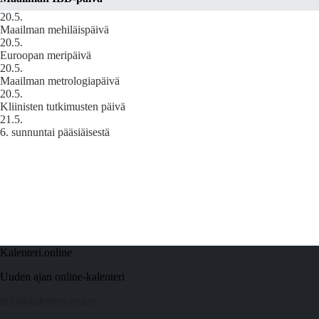
20.5.
Maailman mehiläispäivä
20.5.
Euroopan meripäivä
20.5.
Maailman metrologiapäivä
20.5.
Kliinisten tutkimusten päivä
21.5.
6. sunnuntai pääsiäisestä
Kalenteri.online
Uuden ajan online-kalenteri
info@kalenteri.online