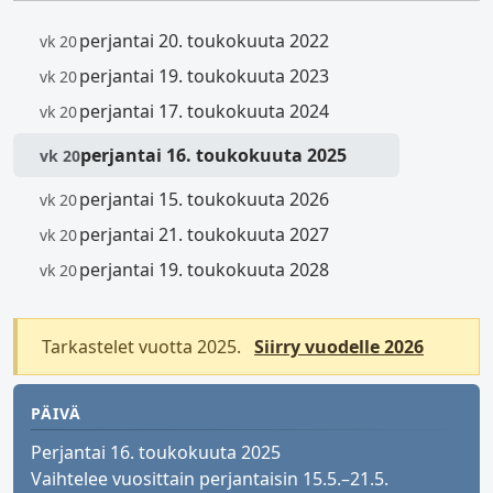
perjantai 20. toukokuuta 2022
vk 20
perjantai 19. toukokuuta 2023
vk 20
perjantai 17. toukokuuta 2024
vk 20
perjantai 16. toukokuuta 2025
vk 20
perjantai 15. toukokuuta 2026
vk 20
perjantai 21. toukokuuta 2027
vk 20
perjantai 19. toukokuuta 2028
vk 20
Tarkastelet vuotta 2025.
Siirry vuodelle 2026
PÄIVÄ
Perjantai 16. toukokuuta 2025
Vaihtelee vuosittain perjantaisin 15.5.–21.5.