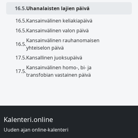
16.5.
Uhanalaisten lajien päivä
16.5.
Kansainvälinen keliakiapäivä
16.5.
Kansainvälinen valon päivä
Kansainvälinen rauhanomaisen
16.5.
yhteiselon päivä
17.5.
Kansallinen juoksupäivä
Kansainvälinen homo-, bi- ja
17.5.
transfobian vastainen päivä
Kalenteri.online
Uuden ajan online-kalenteri