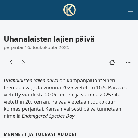
Uhanalaisten lajien päivä
perjantai 16. toukokuuta 2025
Uhanalaisten lajien päivä
on kampanjaluonteinen
teemapäivä, jota vuonna 2025 vietettiin 16.5. Päivää on
vietetty vuodesta 2006 lähtien, ja vuonna 2025 sitä
vietettiin 20. kerran. Päivää vietetään toukokuun
kolmas perjantai. Kansainvälisesti päivä tunnetaan
nimellä
Endangered Species Day
.
MENNEET JA TULEVAT VUODET