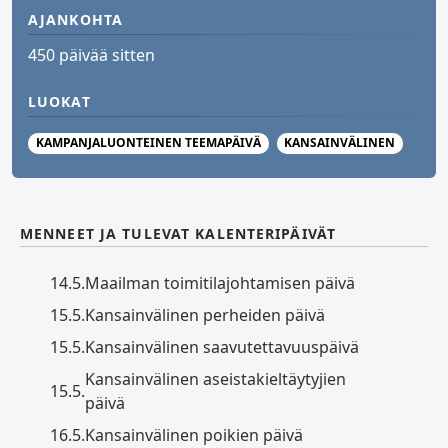
AJANKOHTA
450 päivää sitten
LUOKAT
KAMPANJALUONTEINEN TEEMAPÄIVÄ
KANSAINVÄLINEN
MENNEET JA TULEVAT KALENTERIPÄIVÄT
14.5.
Maailman toimitilajohtamisen päivä
15.5.
Kansainvälinen perheiden päivä
15.5.
Kansainvälinen saavutettavuuspäivä
Kansainvälinen aseistakieltäytyjien
15.5.
päivä
16.5.
Kansainvälinen poikien päivä