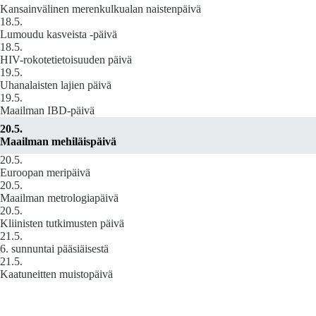
Kansainvälinen merenkulkualan naistenpäivä
18.5.
Lumoudu kasveista -päivä
18.5.
HIV-rokotetietoisuuden päivä
19.5.
Uhanalaisten lajien päivä
19.5.
Maailman IBD-päivä
20.5.
Maailman mehiläispäivä
20.5.
Euroopan meripäivä
20.5.
Maailman metrologiapäivä
20.5.
Kliinisten tutkimusten päivä
21.5.
6. sunnuntai pääsiäisestä
21.5.
Kaatuneitten muistopäivä