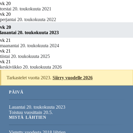
vk 20
torstai 20. toukokuuta 2021
vk 20
perjantai 20. toukokuuta 2022
vk 20
lauantai 20. toukokuuta 2023
vk 21
maanantai 20. toukokuuta 2024
vk 21
tiistai 20. toukokuuta 2025
vk 21
keskiviikko 20. toukokuuta 2026
Tarkastelet vuotta 2023.
Siirry vuodelle 2026
PÄIVÄ
Lauantai 20. toukokuuta 2023
Toistuu vuosittain 20.5.
MISTÄ LÄHTIEN
Vietetty vuodesta 2018 lähtien.