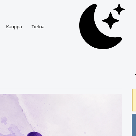
Kauppa
Tietoa