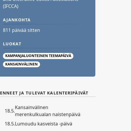
(IFCCA)
AJANKOHTA
811 päivää sitten
LUOKAT
KAMPANJALUONTEINEN TEEMAPÄIVÄ
KANSAINVÄLINEN
ENNEET JA TULEVAT KALENTERIPÄIVÄT
Kansainvälinen
18.5.
merenkulkualan naistenpäivä
18.5.
Lumoudu kasveista -päivä