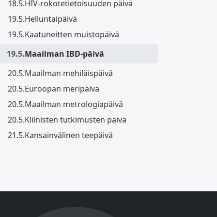
18.5.
HIV-rokotetietoisuuden päivä
19.5.
Helluntaipäivä
19.5.
Kaatuneitten muistopäivä
19.5.
Maailman IBD-päivä
20.5.
Maailman mehiläispäivä
20.5.
Euroopan meripäivä
20.5.
Maailman metrologiapäivä
20.5.
Kliinisten tutkimusten päivä
21.5.
Kansainvälinen teepäivä