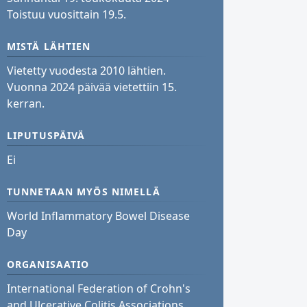
Toistuu vuosittain 19.5.
MISTÄ LÄHTIEN
Vietetty vuodesta 2010 lähtien.
Vuonna 2024 päivää vietettiin 15.
kerran.
LIPUTUSPÄIVÄ
Ei
TUNNETAAN MYÖS NIMELLÄ
World Inflammatory Bowel Disease
Day
ORGANISAATIO
International Federation of Crohn's
and Ulcerative Colitis Associations