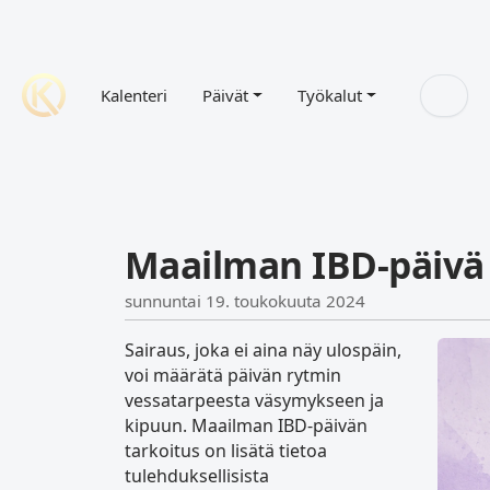
Kalenteri
Päivät
Työkalut
Maailman IBD-päivä
sunnuntai 19. toukokuuta 2024
Sairaus, joka ei aina näy ulospäin,
voi määrätä päivän rytmin
vessatarpeesta väsymykseen ja
kipuun. Maailman IBD-päivän
tarkoitus on lisätä tietoa
tulehduksellisista