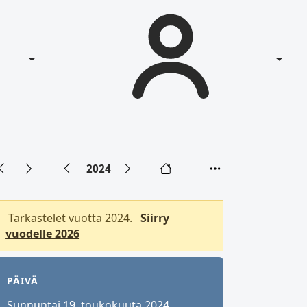
2024
Tarkastelet vuotta 2024.
Siirry
vuodelle 2026
PÄIVÄ
Sunnuntai 19. toukokuuta 2024