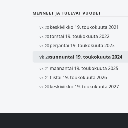
MENNEET JA TULEVAT VUODET
keskiviikko 19. toukokuuta 2021
vk 20
torstai 19. toukokuuta 2022
vk 20
perjantai 19. toukokuuta 2023
vk 20
sunnuntai 19. toukokuuta 2024
vk 20
maanantai 19. toukokuuta 2025
vk 21
tiistai 19. toukokuuta 2026
vk 21
keskiviikko 19. toukokuuta 2027
vk 20