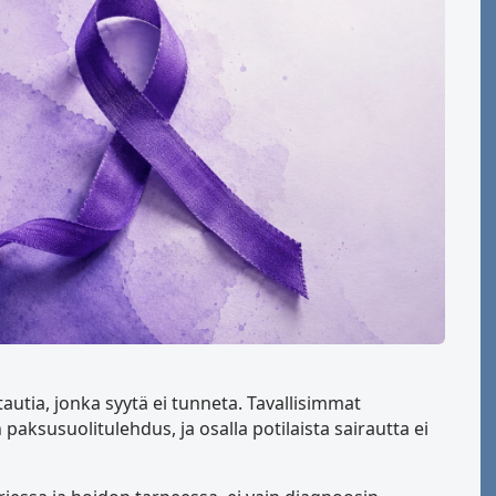
tautia, jonka syytä ei tunneta. Tavallisimmat
paksusuolitulehdus, ja osalla potilaista sairautta ei