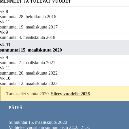
MENNEET JA TULEVAT VUODET
vk 8
sunnuntai 28. helmikuuta 2016
vk 11
sunnuntai 19. maaliskuuta 2017
vk 9
sunnuntai 4. maaliskuuta 2018
vk 11
sunnuntai 15. maaliskuuta 2020
vk 9
sunnuntai 7. maaliskuuta 2021
vk 11
sunnuntai 20. maaliskuuta 2022
vk 10
sunnuntai 12. maaliskuuta 2023
Tarkastelet vuotta 2020.
Siirry vuodelle 2026
PÄIVÄ
Sunnuntai 15. maaliskuuta 2020
Vaihtelee vuosittain sunnuntaisin 24.2.–21.3.