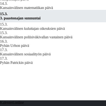
14.3.
Kansainvälinen matematiikan päivä
15.3.
3. paastonajan sunnuntai
15.3.
Kansainvälinen kuluttajan oikeuksien päivä
15.3.
Kansainvälinen poliisiväkivallan vastainen päivä
16.3.
Pyhän Urhon päivä
17.3.
Kansainvälinen sosiaalityön päivä
17.3.
Pyhän Patrickin päivä
Kalenteri.online