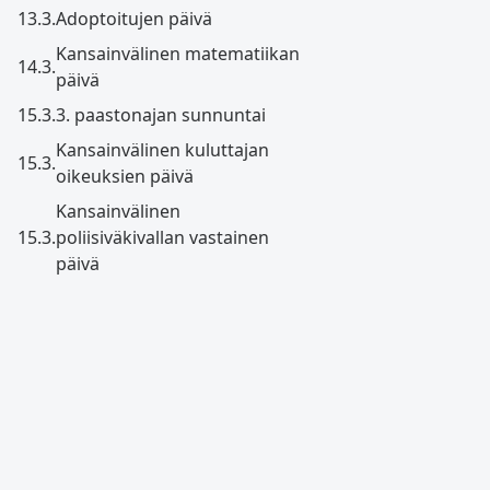
13.3.
Adoptoitujen päivä
Kansainvälinen matematiikan
14.3.
päivä
15.3.
3. paastonajan sunnuntai
Kansainvälinen kuluttajan
15.3.
oikeuksien päivä
Kansainvälinen
15.3.
poliisiväkivallan vastainen
päivä