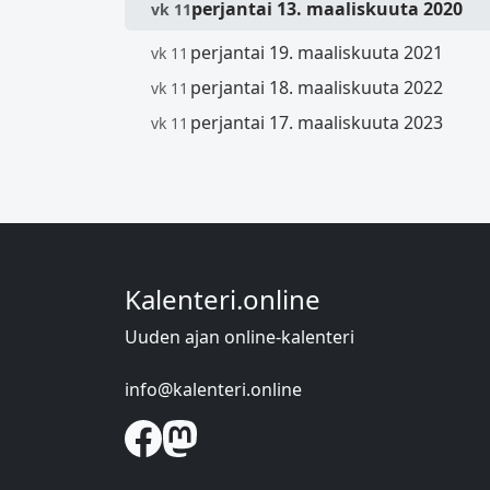
perjantai 13. maaliskuuta 2020
vk 11
perjantai 19. maaliskuuta 2021
vk 11
perjantai 18. maaliskuuta 2022
vk 11
perjantai 17. maaliskuuta 2023
vk 11
Kalenteri.online
Uuden ajan online-kalenteri
info@kalenteri.online