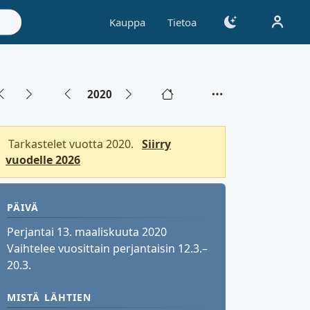
Kauppa
Tietoa
2020
Tarkastelet vuotta 2020.
Siirry
vuodelle 2026
PÄIVÄ
Perjantai 13. maaliskuuta 2020
Vaihtelee vuosittain perjantaisin 12.3.–
20.3.
MISTÄ LÄHTIEN