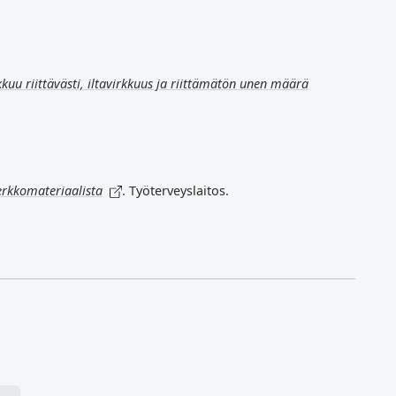
ikkuu riittävästi, iltavirkkuus ja riittämätön unen määrä
verkkomateriaalista
. Työterveyslaitos.