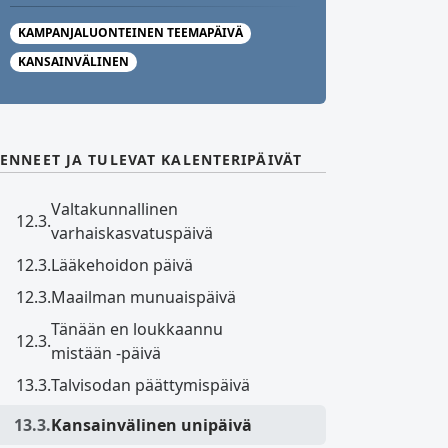
KAMPANJALUONTEINEN TEEMAPÄIVÄ
KANSAINVÄLINEN
ENNEET JA TULEVAT KALENTERIPÄIVÄT
Valtakunnallinen
12.3.
varhaiskasvatuspäivä
12.3.
Lääkehoidon päivä
12.3.
Maailman munuaispäivä
Tänään en loukkaannu
12.3.
mistään -päivä
13.3.
Talvisodan päättymispäivä
13.3.
Kansainvälinen unipäivä