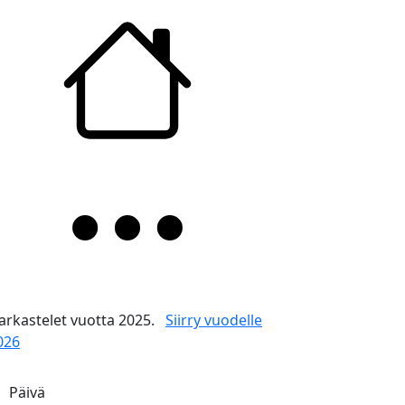
arkastelet vuotta 2025.
Siirry vuodelle
026
Päivä