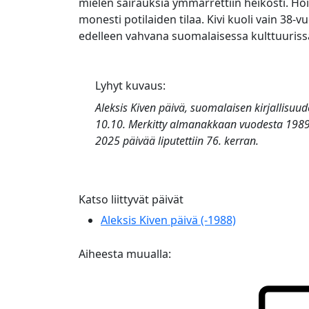
mielen sairauksia ymmärrettiin heikosti. Hoi
monesti potilaiden tilaa. Kivi kuoli vain 38
edelleen vahvana suomalaisessa kulttuuriss
Lyhyt kuvaus:
Aleksis Kiven päivä, suomalaisen kirjallisuu
10.10. Merkitty almanakkaan vuodesta 1989 
2025 päivää liputettiin 76. kerran.
Katso liittyvät päivät
Aleksis Kiven päivä (-1988)
Aiheesta muualla: