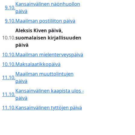
Kansainvälinen näönhuollon
9.10.
päivä
9.10.
Maailman postiliiton päivä
Aleksis Kiven päivä,
10.10.
suomalaisen kirjallisuuden
päivä
10.10.
Maailman mielenterveyspäivä
10.10.
Maksalaatikkopäivä
Maailman muuttolintujen
11.10.
päivä
Kansainvälinen kaapista ulos -
11.10.
päivä
11.10.
Kansainvälinen tyttöjen päivä