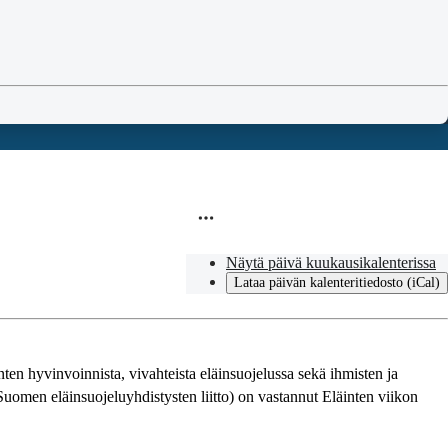
Näytä päivä kuukausikalenterissa
Lataa päivän kalenteritiedosto (iCal)
inten hyvinvoinnista, vivahteista eläinsuojelussa sekä ihmisten ja
Suomen eläinsuojeluyhdistysten liitto) on vastannut Eläinten viikon