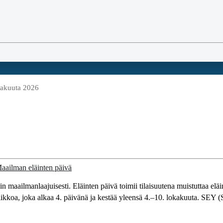
kakuuta 2026
ain maailmanlaajuisesti. Eläinten päivä toimii tilaisuutena muistuttaa elä
viikkoa, joka alkaa 4. päivänä ja kestää yleensä 4.–10. lokakuuta. SEY (