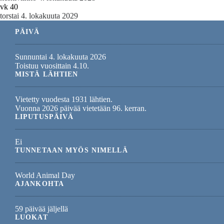
vk 40
torstai 4. lokakuuta 2029
PÄIVÄ
Sunnuntai 4. lokakuuta 2026
Toistuu vuosittain 4.10.
MISTÄ LÄHTIEN
Vietetty vuodesta 1931 lähtien.
Vuonna 2026 päivää vietetään 96. kerran.
LIPUTUSPÄIVÄ
Ei
TUNNETAAN MYÖS NIMELLÄ
World Animal Day
AJANKOHTA
59 päivää jäljellä
LUOKAT