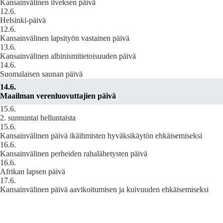
Kansainvälinen ilveksen päivä
12.6.
Helsinki-päivä
12.6.
Kansainvälinen lapsityön vastainen päivä
13.6.
Kansainvälinen albinismitietoisuuden päivä
14.6.
Suomalaisen saunan päivä
14.6.
Maailman verenluovuttajien päivä
15.6.
2. sunnuntai helluntaista
15.6.
Kansainvälinen päivä ikäihmisten hyväksikäytön ehkäisemiseksi
16.6.
Kansainvälinen perheiden rahalähetysten päivä
16.6.
Afrikan lapsen päivä
17.6.
Kansainvälinen päivä aavikoitumisen ja kuivuuden ehkäisemiseksi