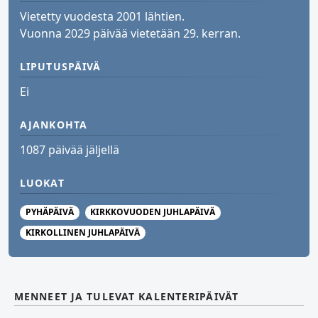
Vietetty vuodesta 2001 lähtien.
Vuonna 2029 päivää vietetään 29. kerran.
LIPUTUSPÄIVÄ
Ei
AJANKOHTA
1087 päivää jäljellä
LUOKAT
PYHÄPÄIVÄ
KIRKKOVUODEN JUHLAPÄIVÄ
KIRKOLLINEN JUHLAPÄIVÄ
MENNEET JA TULEVAT KALENTERIPÄIVÄT