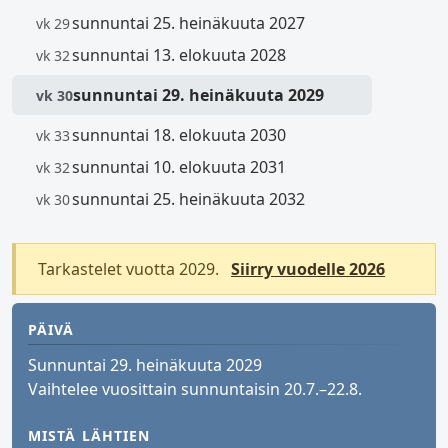
sunnuntai 25. heinäkuuta 2027
vk 29
sunnuntai 13. elokuuta 2028
vk 32
sunnuntai 29. heinäkuuta 2029
vk 30
sunnuntai 18. elokuuta 2030
vk 33
sunnuntai 10. elokuuta 2031
vk 32
sunnuntai 25. heinäkuuta 2032
vk 30
Tarkastelet vuotta 2029.
Siirry vuodelle 2026
PÄIVÄ
Sunnuntai 29. heinäkuuta 2029
Vaihtelee vuosittain sunnuntaisin 20.7.–22.8.
MISTÄ LÄHTIEN