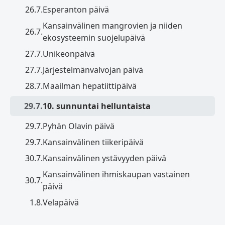
26.7.
Esperanton päivä
Kansainvälinen mangrovien ja niiden
26.7.
ekosysteemin suojelupäivä
27.7.
Unikeonpäivä
27.7.
Järjestelmänvalvojan päivä
28.7.
Maailman hepatiittipäivä
29.7.
10. sunnuntai helluntaista
29.7.
Pyhän Olavin päivä
29.7.
Kansainvälinen tiikeripäivä
30.7.
Kansainvälinen ystävyyden päivä
Kansainvälinen ihmiskaupan vastainen
30.7.
päivä
1.8.
Velapäivä