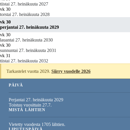
tiistai 27. heinäkuuta 2027
vk 30
torstai 27. heinäkuuta 2028
vk 30
perjantai 27. heinäkuuta 2029
vk 30
lauantai 27. heinäkuuta 2030
vk 30
sunnuntai 27. heinäkuuta 2031
vk 31
tiistai 27. heinäkuuta 2032
Tarkastelet vuotta 2029.
Siirry vuodelle 2026
PÄIVÄ
Perjantai 27. heinäkuuta 2029
Toistuu vuosittain 27.7.
MISTÄ LÄHTIEN
Vietetty vuodesta 1705 lähtien.
LIPUTUSPÄIVÄ