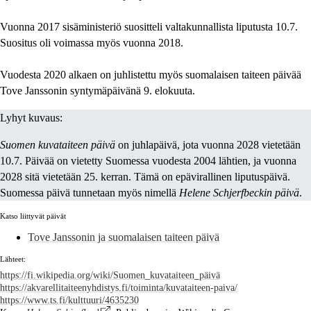
Vuonna 2017 sisäministeriö suositteli valtakunnallista liputusta 10.7.
Suositus oli voimassa myös vuonna 2018.
Vuodesta 2020 alkaen on juhlistettu myös suomalaisen taiteen päivää
Tove Janssonin syntymäpäivänä 9. elokuuta.
Lyhyt kuvaus:
Suomen kuvataiteen päivä
on juhlapäivä, jota vuonna 2028 vietetään
10.7. Päivää on vietetty Suomessa vuodesta 2004 lähtien, ja vuonna
2028 sitä vietetään 25. kerran. Tämä on epävirallinen liputuspäivä.
Suomessa päivä tunnetaan myös nimellä
Helene Schjerfbeckin päivä
.
Katso liittyvät päivät
Tove Janssonin ja suomalaisen taiteen päivä
Lähteet:
https://fi.wikipedia.org/wiki/Suomen_kuvataiteen_päivä
https://akvarellitaiteenyhdistys.fi/toiminta/kuvataiteen-paiva/
https://www.ts.fi/kulttuuri/4635230