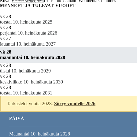
Kuva:
Helene Schjerfbeck
. Public domain. Wikimedia Commons.
MENNEET JA TULEVAT VUODET
vk 28
torstai 10. heinäkuuta 2025
vk 28
perjantai 10. heinäkuuta 2026
vk 27
lauantai 10. heinäkuuta 2027
vk 28
maanantai 10. heinäkuuta 2028
vk 28
tiistai 10. heinäkuuta 2029
vk 28
keskiviikko 10. heinäkuuta 2030
vk 28
torstai 10. heinäkuuta 2031
Tarkastelet vuotta 2028.
Siirry vuodelle 2026
PÄIVÄ
Maanantai 10. heinäkuuta 2028