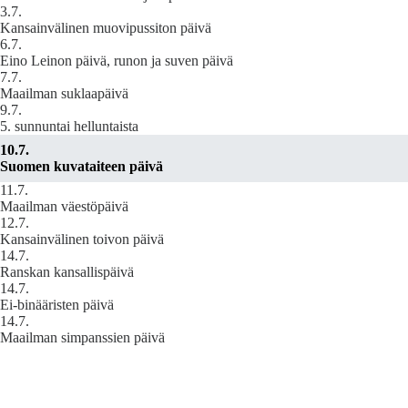
3.7.
Kansainvälinen muovipussiton päivä
6.7.
Eino Leinon päivä, runon ja suven päivä
7.7.
Maailman suklaapäivä
9.7.
5. sunnuntai helluntaista
10.7.
Suomen kuvataiteen päivä
11.7.
Maailman väestöpäivä
12.7.
Kansainvälinen toivon päivä
14.7.
Ranskan kansallispäivä
14.7.
Ei-binääristen päivä
14.7.
Maailman simpanssien päivä