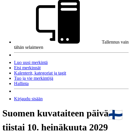
Tallennus vain
tähän selaimeen
Luo uusi merkintä
Etsi merkinnät
Kalenterit, kategoriat ja tagit
Tuo ja vie merkintöjä
Hallinta
Kirjaudu sisään
Suomen kuvataiteen päivä
tiistai 10. heinäkuuta 2029