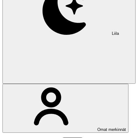
Liila
Omat merkinnät