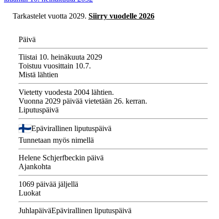
Tarkastelet vuotta 2029.
Siirry vuodelle 2026
Päivä
Tiistai 10. heinäkuuta 2029
Toistuu vuosittain 10.7.
Mistä lähtien
Vietetty vuodesta 2004 lähtien.
Vuonna 2029 päivää vietetään 26. kerran.
Liputuspäivä
Epävirallinen liputuspäivä
Tunnetaan myös nimellä
Helene Schjerfbeckin päivä
Ajankohta
1069 päivää jäljellä
Luokat
Juhlapäivä
Epävirallinen liputuspäivä