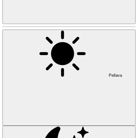
Pellava