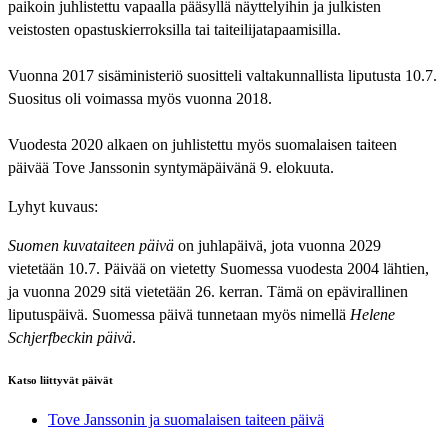
paikoin juhlistettu vapaalla pääsyllä näyttelyihin ja julkisten
veistosten opastuskierroksilla tai taiteilijatapaamisilla.
Vuonna 2017 sisäministeriö suositteli valtakunnallista liputusta 10.7.
Suositus oli voimassa myös vuonna 2018.
Vuodesta 2020 alkaen on juhlistettu myös suomalaisen taiteen
päivää Tove Janssonin syntymäpäivänä 9. elokuuta.
Lyhyt kuvaus:
Suomen kuvataiteen päivä
on juhlapäivä, jota vuonna 2029
vietetään 10.7. Päivää on vietetty Suomessa vuodesta 2004 lähtien,
ja vuonna 2029 sitä vietetään 26. kerran. Tämä on epävirallinen
liputuspäivä. Suomessa päivä tunnetaan myös nimellä
Helene
Schjerfbeckin päivä
.
Katso liittyvät päivät
Tove Janssonin ja suomalaisen taiteen päivä