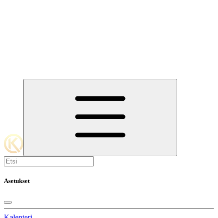
Asetukset
Kalenteri