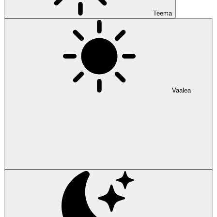
Teema
Vaalea