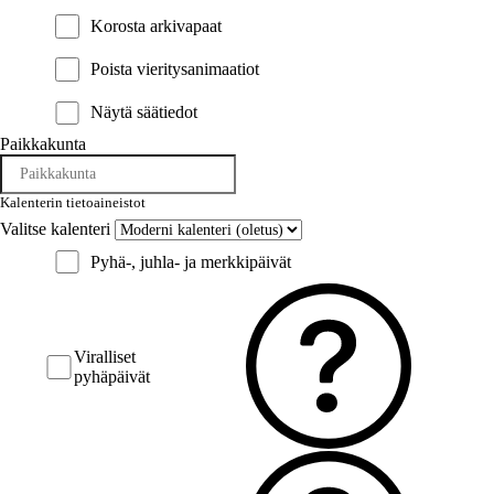
Korosta arkivapaat
Poista vieritysanimaatiot
Näytä säätiedot
Paikkakunta
Kalenterin tietoaineistot
Valitse kalenteri
Pyhä-, juhla- ja merkkipäivät
Viralliset
pyhäpäivät