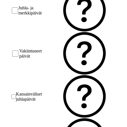
Juhla- ja
merkkipäivät
Vakiintuneet
päivät
Kansainväliset
juhlapäivät