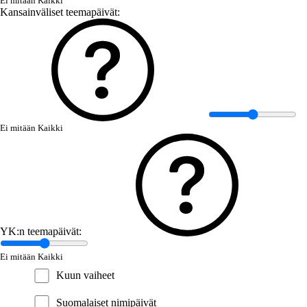
Ei mitään
Kaikki
Kansainväliset teemapäivät:
Ei mitään
Kaikki
YK:n teemapäivät:
Ei mitään
Kaikki
Kuun vaiheet
Suomalaiset nimipäivät