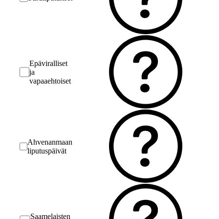
Epäviralliset
ja
vapaaehtoiset
Ahvenanmaan
liputuspäivät
Saamelaisten