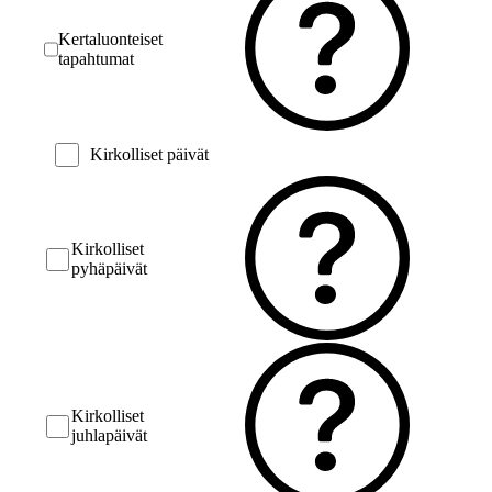
Kertaluonteiset
tapahtumat
Kirkolliset päivät
Kirkolliset
pyhäpäivät
Kirkolliset
juhlapäivät