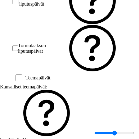
liputuspäivät
Torniolaakson
liputuspäivät
Teemapäivät
Kansalliset teemapäivät: