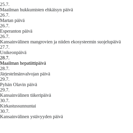
25.7.
Maailman hukkumisten ehkäisyn päivä
26.7.
Martan päivä
26.7.
Esperanton päivä
26.7.
Kansainvälinen mangrovien ja niiden ekosysteemin suojelupäivä
27.7.
Unikeonpäivä
28.7.
Maailman hepatiittipäivä
28.7.
Järjestelmänvalvojan päivä
29.7.
Pyhän Olavin päivä
29.7.
Kansainvälinen tiikeripäivä
30.7.
Kirkastussunnuntai
30.7.
Kansainvälinen ystävyyden päivä