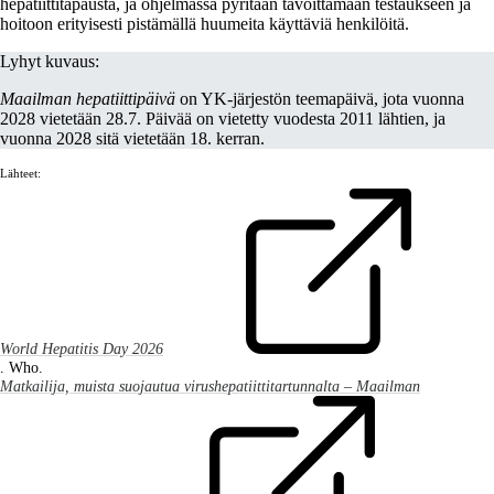
hepatiittitapausta, ja ohjelmassa pyritään tavoittamaan testaukseen ja
hoitoon erityisesti pistämällä huumeita käyttäviä henkilöitä.
Lyhyt kuvaus:
Maailman hepatiittipäivä
on YK-järjestön teemapäivä, jota vuonna
2028 vietetään 28.7. Päivää on vietetty vuodesta 2011 lähtien, ja
vuonna 2028 sitä vietetään 18. kerran.
Lähteet:
World Hepatitis Day 2026
. Who.
Matkailija, muista suojautua virushepatiittitartunnalta – Maailman