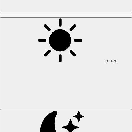
Pellava