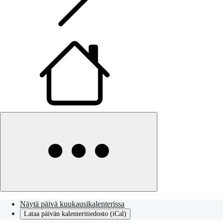
Näytä päivä kuukausikalenterissa
Lataa päivän kalenteritiedosto (iCal)