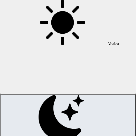
Vaalea