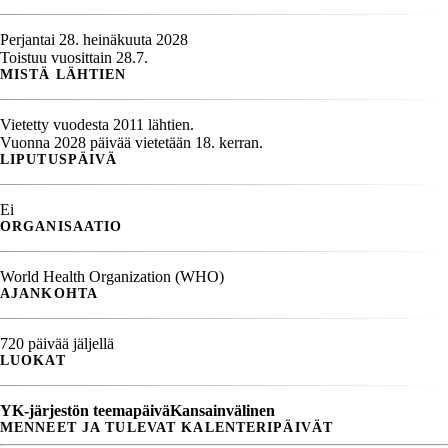
Perjantai 28. heinäkuuta 2028
Toistuu vuosittain 28.7.
MISTÄ LÄHTIEN
Vietetty vuodesta 2011 lähtien.
Vuonna 2028 päivää vietetään 18. kerran.
LIPUTUSPÄIVÄ
Ei
ORGANISAATIO
World Health Organization (WHO)
AJANKOHTA
720 päivää jäljellä
LUOKAT
YK-järjestön teemapäivä
Kansainvälinen
MENNEET JA TULEVAT KALENTERIPÄIVÄT