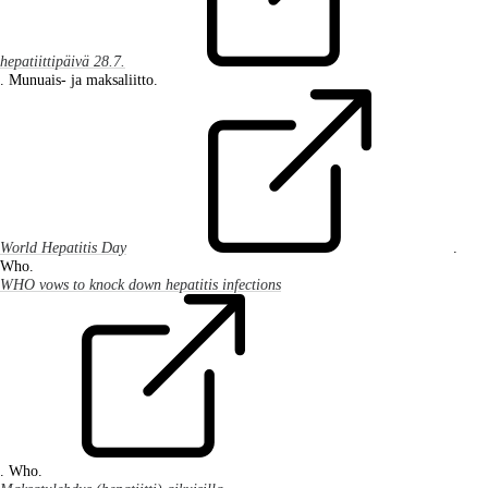
hepatiittipäivä 28.7.
. Munuais- ja maksaliitto.
World Hepatitis Day
.
Who.
WHO vows to knock down hepatitis infections
. Who.