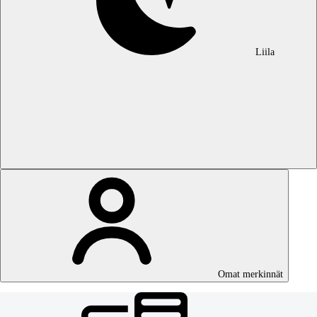
Liila
Omat merkinnät